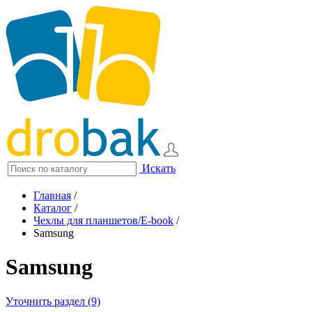
Искать
Главная
/
Каталог
/
Чехлы для планшетов/E-book
/
Samsung
Samsung
Уточнить раздел (9)