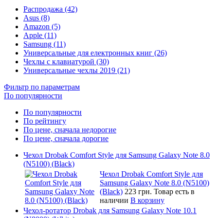
Распродажа (42)
Asus (8)
Amazon (5)
Apple (11)
Samsung (11)
Универсальные для електронных книг (26)
Чехлы с клавиатурой (30)
Универсальные чехлы 2019 (21)
Фильтр по параметрам
По популярности
По популярности
По рейтингу
По цене, сначала недорогие
По цене, сначала дорогие
Чехол Drobak Comfort Style для Samsung Galaxy Note 8.0
(N5100) (Black)
Чехол Drobak Comfort Style для
Samsung Galaxy Note 8.0 (N5100)
(Black)
223 грн.
Товар есть в
наличии
В корзину
Чехол-ротатор Drobak для Samsung Galaxy Note 10.1