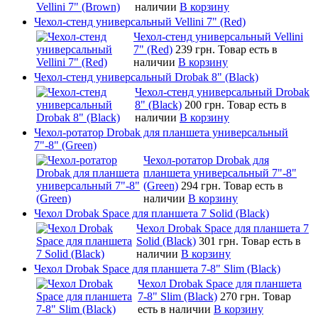
наличии
В корзину
Чехол-стенд универсальный Vellini 7" (Red)
Чехол-стенд универсальный Vellini
7" (Red)
239 грн.
Товар есть в
наличии
В корзину
Чехол-стенд универсальный Drobak 8" (Black)
Чехол-стенд универсальный Drobak
8" (Black)
200 грн.
Товар есть в
наличии
В корзину
Чехол-ротатор Drobak для планшета универсальный
7"-8" (Green)
Чехол-ротатор Drobak для
планшета универсальный 7"-8"
(Green)
294 грн.
Товар есть в
наличии
В корзину
Чехол Drobak Space для планшета 7 Solid (Black)
Чехол Drobak Space для планшета 7
Solid (Black)
301 грн.
Товар есть в
наличии
В корзину
Чехол Drobak Space для планшета 7-8" Slim (Black)
Чехол Drobak Space для планшета
7-8" Slim (Black)
270 грн.
Товар
есть в наличии
В корзину