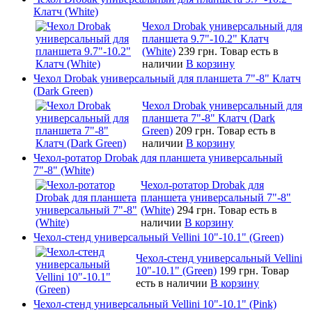
Клатч (White)
Чехол Drobak универсальный для
планшета 9.7"-10.2" Клатч
(White)
239 грн.
Товар есть в
наличии
В корзину
Чехол Drobak универсальный для планшета 7"-8" Клатч
(Dark Green)
Чехол Drobak универсальный для
планшета 7"-8" Клатч (Dark
Green)
209 грн.
Товар есть в
наличии
В корзину
Чехол-ротатор Drobak для планшета универсальный
7"-8" (White)
Чехол-ротатор Drobak для
планшета универсальный 7"-8"
(White)
294 грн.
Товар есть в
наличии
В корзину
Чехол-стенд универсальный Vellini 10"-10.1" (Green)
Чехол-стенд универсальный Vellini
10"-10.1" (Green)
199 грн.
Товар
есть в наличии
В корзину
Чехол-стенд универсальный Vellini 10"-10.1" (Pink)