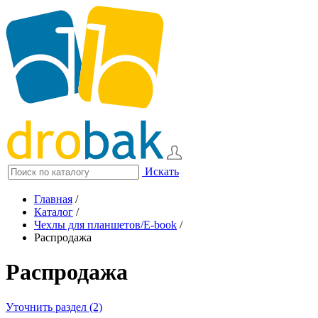
Искать
Главная
/
Каталог
/
Чехлы для планшетов/E-book
/
Распродажа
Распродажа
Уточнить раздел (2)