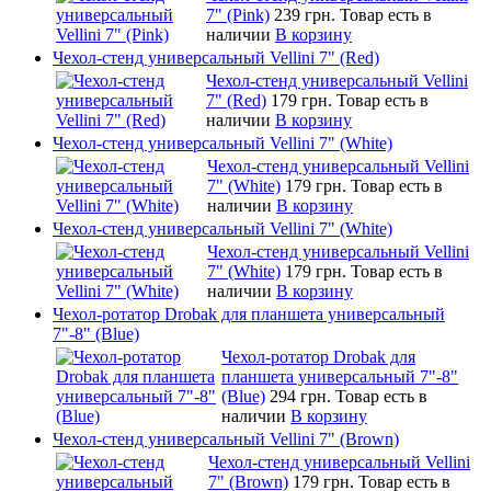
7" (Pink)
239 грн.
Товар есть в
наличии
В корзину
Чехол-стенд универсальный Vellini 7" (Red)
Чехол-стенд универсальный Vellini
7" (Red)
179 грн.
Товар есть в
наличии
В корзину
Чехол-стенд универсальный Vellini 7" (White)
Чехол-стенд универсальный Vellini
7" (White)
179 грн.
Товар есть в
наличии
В корзину
Чехол-стенд универсальный Vellini 7" (White)
Чехол-стенд универсальный Vellini
7" (White)
179 грн.
Товар есть в
наличии
В корзину
Чехол-ротатор Drobak для планшета универсальный
7"-8" (Blue)
Чехол-ротатор Drobak для
планшета универсальный 7"-8"
(Blue)
294 грн.
Товар есть в
наличии
В корзину
Чехол-стенд универсальный Vellini 7" (Brown)
Чехол-стенд универсальный Vellini
7" (Brown)
179 грн.
Товар есть в