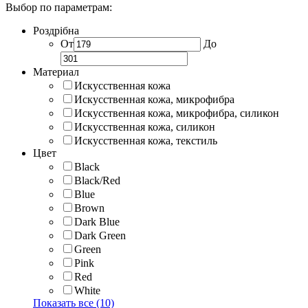
Выбор по параметрам:
Роздрібна
От
До
Материал
Искусственная кожа
Искусственная кожа, микрофибра
Искусственная кожа, микрофибра, силикон
Искусственная кожа, силикон
Искусственная кожа, текстиль
Цвет
Black
Black/Red
Blue
Brown
Dark Blue
Dark Green
Green
Pink
Red
White
Показать все (10)