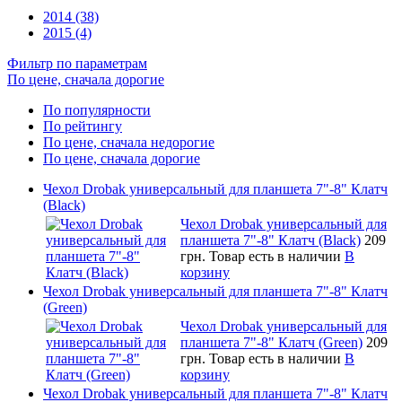
2014 (38)
2015 (4)
Фильтр по параметрам
По цене, сначала дорогие
По популярности
По рейтингу
По цене, сначала недорогие
По цене, сначала дорогие
Чехол Drobak универсальный для планшета 7"-8" Клатч
(Black)
Чехол Drobak универсальный для
планшета 7"-8" Клатч (Black)
209
грн.
Товар есть в наличии
В
корзину
Чехол Drobak универсальный для планшета 7"-8" Клатч
(Green)
Чехол Drobak универсальный для
планшета 7"-8" Клатч (Green)
209
грн.
Товар есть в наличии
В
корзину
Чехол Drobak универсальный для планшета 7"-8" Клатч