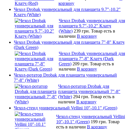
корзину
Чехол Drobak универсальный для планшета 9.7"-10.2"
Клатч (White)
Чехол Drobak универсальный для
планшета 9.7"-10.2" Клатч
(White)
239 грн.
Товар есть в
наличии
В корзину
Чехол Drobak универсальный для планшета 7"-8" Клатч
(Dark Green)
Чехол Drobak универсальный для
планшета 7"-8" Клатч (Dark
Green)
209 грн.
Товар есть в
наличии
В корзину
Чехол-ротатор Drobak для планшета универсальный
7"-8" (White)
Чехол-ротатор Drobak для
планшета универсальный 7"-8"
(White)
294 грн.
Товар есть в
наличии
В корзину
Чехол-стенд универсальный Vellini 10"-10.1" (Green)
Чехол-стенд универсальный Vellini
10"-10.1" (Green)
199 грн.
Товар
есть в наличии
В корзину