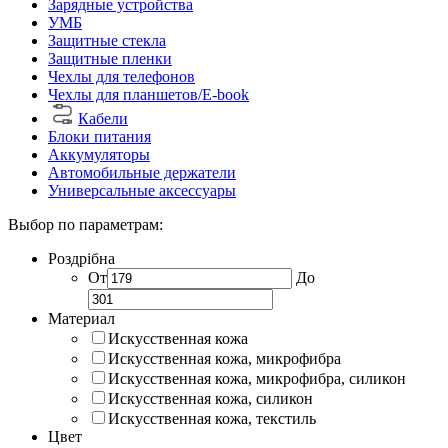
Зарядные устройства
УМБ
Защитные стекла
Защитные пленки
Чехлы для телефонов
Чехлы для планшетов/E-book
Кабели
Блоки питания
Аккумуляторы
Автомобильные держатели
Универсальные аксессуары
Выбор по параметрам:
Роздрібна
От
До
Материал
Искусственная кожа
Искусственная кожа, микрофибра
Искусственная кожа, микрофибра, силикон
Искусственная кожа, силикон
Искусственная кожа, текстиль
Цвет