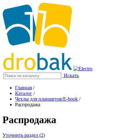
Искать
Главная
/
Каталог
/
Чехлы для планшетов/E-book
/
Распродажа
Распродажа
Уточнить раздел (2)