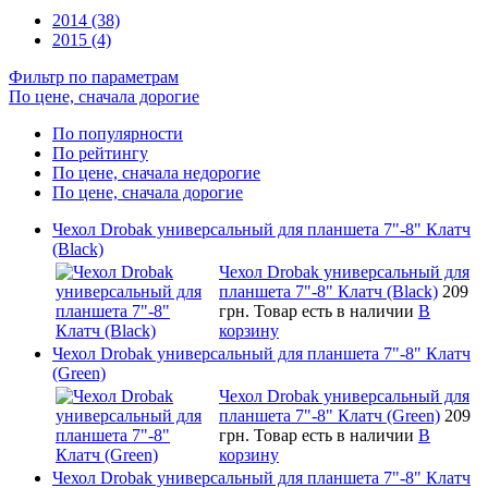
2014 (38)
2015 (4)
Фильтр по параметрам
По цене, сначала дорогие
По популярности
По рейтингу
По цене, сначала недорогие
По цене, сначала дорогие
Чехол Drobak универсальный для планшета 7"-8" Клатч
(Black)
Чехол Drobak универсальный для
планшета 7"-8" Клатч (Black)
209
грн.
Товар есть в наличии
В
корзину
Чехол Drobak универсальный для планшета 7"-8" Клатч
(Green)
Чехол Drobak универсальный для
планшета 7"-8" Клатч (Green)
209
грн.
Товар есть в наличии
В
корзину
Чехол Drobak универсальный для планшета 7"-8" Клатч