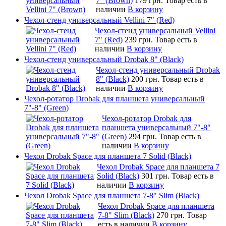
7" (Brown)
179 грн.
Товар есть в
наличии
В корзину
Чехол-стенд универсальный Vellini 7" (Red)
Чехол-стенд универсальный Vellini
7" (Red)
239 грн.
Товар есть в
наличии
В корзину
Чехол-стенд универсальный Drobak 8" (Black)
Чехол-стенд универсальный Drobak
8" (Black)
200 грн.
Товар есть в
наличии
В корзину
Чехол-ротатор Drobak для планшета универсальный
7"-8" (Green)
Чехол-ротатор Drobak для
планшета универсальный 7"-8"
(Green)
294 грн.
Товар есть в
наличии
В корзину
Чехол Drobak Space для планшета 7 Solid (Black)
Чехол Drobak Space для планшета 7
Solid (Black)
301 грн.
Товар есть в
наличии
В корзину
Чехол Drobak Space для планшета 7-8" Slim (Black)
Чехол Drobak Space для планшета
7-8" Slim (Black)
270 грн.
Товар
есть в наличии
В корзину