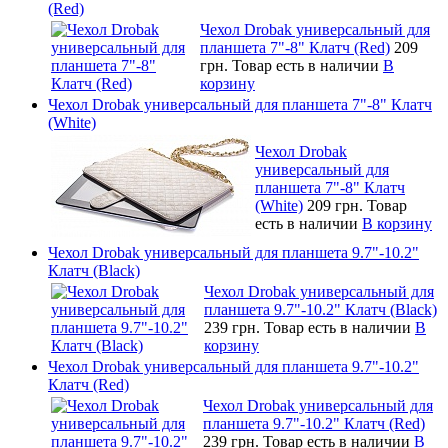
(Red)
Чехол Drobak универсальный для
планшета 7"-8" Клатч (Red)
209
грн.
Товар есть в наличии
В
корзину
Чехол Drobak универсальный для планшета 7"-8" Клатч
(White)
Чехол Drobak
универсальный для
планшета 7"-8" Клатч
(White)
209 грн.
Товар
есть в наличии
В корзину
Чехол Drobak универсальный для планшета 9.7"-10.2"
Клатч (Black)
Чехол Drobak универсальный для
планшета 9.7"-10.2" Клатч (Black)
239 грн.
Товар есть в наличии
В
корзину
Чехол Drobak универсальный для планшета 9.7"-10.2"
Клатч (Red)
Чехол Drobak универсальный для
планшета 9.7"-10.2" Клатч (Red)
239 грн.
Товар есть в наличии
В