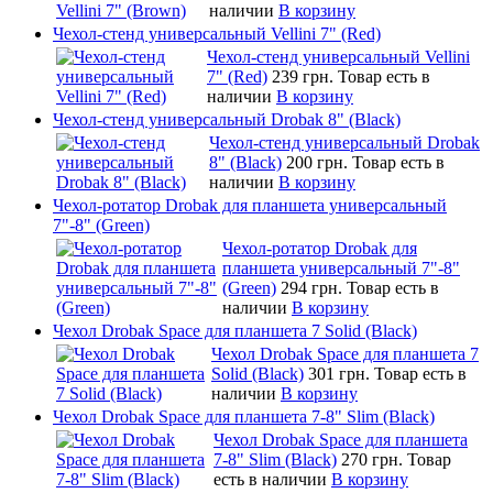
наличии
В корзину
Чехол-стенд универсальный Vellini 7" (Red)
Чехол-стенд универсальный Vellini
7" (Red)
239 грн.
Товар есть в
наличии
В корзину
Чехол-стенд универсальный Drobak 8" (Black)
Чехол-стенд универсальный Drobak
8" (Black)
200 грн.
Товар есть в
наличии
В корзину
Чехол-ротатор Drobak для планшета универсальный
7"-8" (Green)
Чехол-ротатор Drobak для
планшета универсальный 7"-8"
(Green)
294 грн.
Товар есть в
наличии
В корзину
Чехол Drobak Space для планшета 7 Solid (Black)
Чехол Drobak Space для планшета 7
Solid (Black)
301 грн.
Товар есть в
наличии
В корзину
Чехол Drobak Space для планшета 7-8" Slim (Black)
Чехол Drobak Space для планшета
7-8" Slim (Black)
270 грн.
Товар
есть в наличии
В корзину