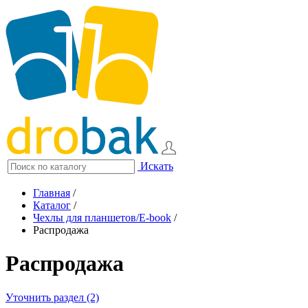
Искать
Главная
/
Каталог
/
Чехлы для планшетов/E-book
/
Распродажа
Распродажа
Уточнить раздел (2)