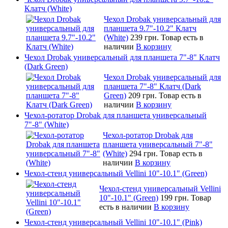
Клатч (White)
Чехол Drobak универсальный для
планшета 9.7"-10.2" Клатч
(White)
239 грн.
Товар есть в
наличии
В корзину
Чехол Drobak универсальный для планшета 7"-8" Клатч
(Dark Green)
Чехол Drobak универсальный для
планшета 7"-8" Клатч (Dark
Green)
209 грн.
Товар есть в
наличии
В корзину
Чехол-ротатор Drobak для планшета универсальный
7"-8" (White)
Чехол-ротатор Drobak для
планшета универсальный 7"-8"
(White)
294 грн.
Товар есть в
наличии
В корзину
Чехол-стенд универсальный Vellini 10"-10.1" (Green)
Чехол-стенд универсальный Vellini
10"-10.1" (Green)
199 грн.
Товар
есть в наличии
В корзину
Чехол-стенд универсальный Vellini 10"-10.1" (Pink)