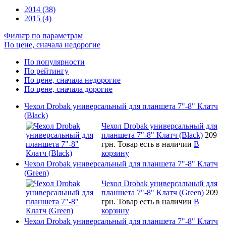
2014 (38)
2015 (4)
Фильтр по параметрам
По цене, сначала недорогие
По популярности
По рейтингу
По цене, сначала недорогие
По цене, сначала дорогие
Чехол Drobak универсальный для планшета 7"-8" Клатч
(Black)
Чехол Drobak универсальный для
планшета 7"-8" Клатч (Black)
209
грн.
Товар есть в наличии
В
корзину
Чехол Drobak универсальный для планшета 7"-8" Клатч
(Green)
Чехол Drobak универсальный для
планшета 7"-8" Клатч (Green)
209
грн.
Товар есть в наличии
В
корзину
Чехол Drobak универсальный для планшета 7"-8" Клатч