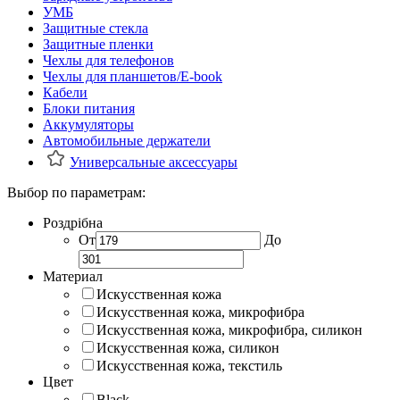
УМБ
Защитные стекла
Защитные пленки
Чехлы для телефонов
Чехлы для планшетов/E-book
Кабели
Блоки питания
Аккумуляторы
Автомобильные держатели
Универсальные аксессуары
Выбор по параметрам:
Роздрібна
От
До
Материал
Искусственная кожа
Искусственная кожа, микрофибра
Искусственная кожа, микрофибра, силикон
Искусственная кожа, силикон
Искусственная кожа, текстиль
Цвет
Black