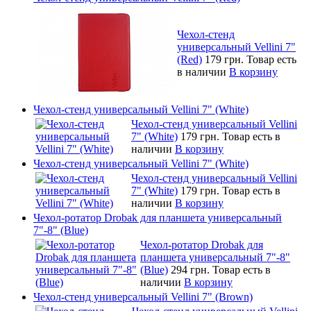
Чехол-стенд
универсальный Vellini 7"
(Red)
179 грн.
Товар есть
в наличии
В корзину
Чехол-стенд универсальный Vellini 7" (White)
Чехол-стенд универсальный Vellini
7" (White)
179 грн.
Товар есть в
наличии
В корзину
Чехол-стенд универсальный Vellini 7" (White)
Чехол-стенд универсальный Vellini
7" (White)
179 грн.
Товар есть в
наличии
В корзину
Чехол-ротатор Drobak для планшета универсальный
7"-8" (Blue)
Чехол-ротатор Drobak для
планшета универсальный 7"-8"
(Blue)
294 грн.
Товар есть в
наличии
В корзину
Чехол-стенд универсальный Vellini 7" (Brown)