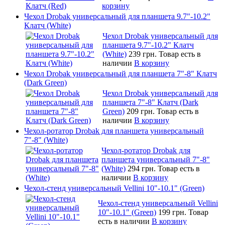
корзину
Чехол Drobak универсальный для планшета 9.7"-10.2"
Клатч (White)
Чехол Drobak универсальный для
планшета 9.7"-10.2" Клатч
(White)
239 грн.
Товар есть в
наличии
В корзину
Чехол Drobak универсальный для планшета 7"-8" Клатч
(Dark Green)
Чехол Drobak универсальный для
планшета 7"-8" Клатч (Dark
Green)
209 грн.
Товар есть в
наличии
В корзину
Чехол-ротатор Drobak для планшета универсальный
7"-8" (White)
Чехол-ротатор Drobak для
планшета универсальный 7"-8"
(White)
294 грн.
Товар есть в
наличии
В корзину
Чехол-стенд универсальный Vellini 10"-10.1" (Green)
Чехол-стенд универсальный Vellini
10"-10.1" (Green)
199 грн.
Товар
есть в наличии
В корзину