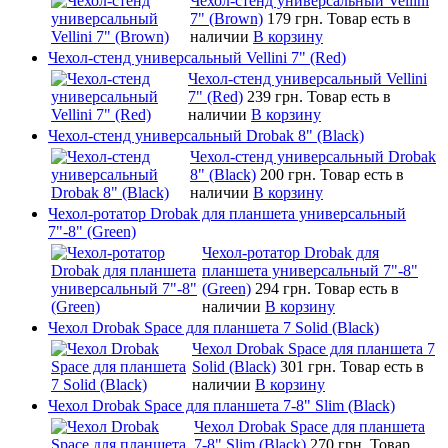
Чехол-стенд универсальный Vellini
7" (Brown)
179 грн.
Товар есть в
наличии
В корзину
Чехол-стенд универсальный Vellini 7" (Red)
Чехол-стенд универсальный Vellini
7" (Red)
239 грн.
Товар есть в
наличии
В корзину
Чехол-стенд универсальный Drobak 8" (Black)
Чехол-стенд универсальный Drobak
8" (Black)
200 грн.
Товар есть в
наличии
В корзину
Чехол-ротатор Drobak для планшета универсальный
7"-8" (Green)
Чехол-ротатор Drobak для
планшета универсальный 7"-8"
(Green)
294 грн.
Товар есть в
наличии
В корзину
Чехол Drobak Space для планшета 7 Solid (Black)
Чехол Drobak Space для планшета 7
Solid (Black)
301 грн.
Товар есть в
наличии
В корзину
Чехол Drobak Space для планшета 7-8" Slim (Black)
Чехол Drobak Space для планшета
7-8" Slim (Black)
270 грн.
Товар