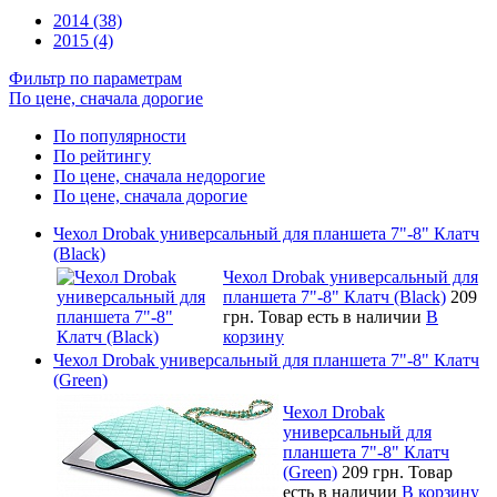
2014 (38)
2015 (4)
Фильтр по параметрам
По цене, сначала дорогие
По популярности
По рейтингу
По цене, сначала недорогие
По цене, сначала дорогие
Чехол Drobak универсальный для планшета 7"-8" Клатч
(Black)
Чехол Drobak универсальный для
планшета 7"-8" Клатч (Black)
209
грн.
Товар есть в наличии
В
корзину
Чехол Drobak универсальный для планшета 7"-8" Клатч
(Green)
Чехол Drobak
универсальный для
планшета 7"-8" Клатч
(Green)
209 грн.
Товар
есть в наличии
В корзину