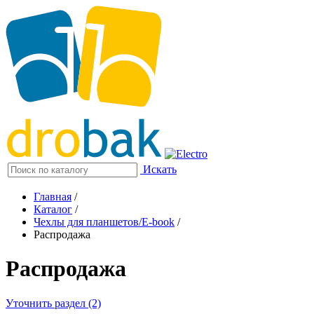
Искать
Главная
/
Каталог
/
Чехлы для планшетов/E-book
/
Распродажа
Распродажа
Уточнить раздел (2)