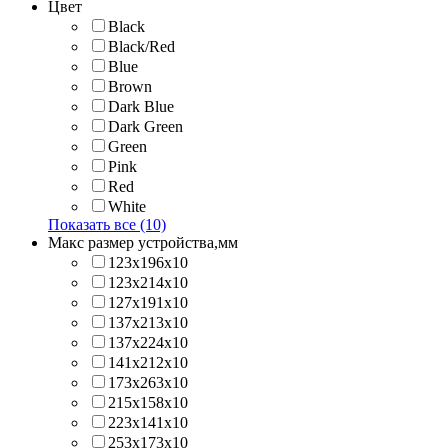
Цвет
Black
Black/Red
Blue
Brown
Dark Blue
Dark Green
Green
Pink
Red
White
Показать все (10)
Макс размер устройства,мм
123х196х10
123х214x10
127х191х10
137х213х10
137х224x10
141х212х10
173х263x10
215х158x10
223х141x10
253х173x10