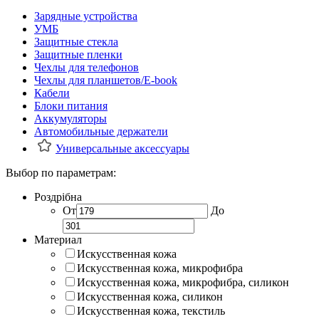
Зарядные устройства
УМБ
Защитные стекла
Защитные пленки
Чехлы для телефонов
Чехлы для планшетов/E-book
Кабели
Блоки питания
Аккумуляторы
Автомобильные держатели
Универсальные аксессуары
Выбор по параметрам:
Роздрібна
От
До
Материал
Искусственная кожа
Искусственная кожа, микрофибра
Искусственная кожа, микрофибра, силикон
Искусственная кожа, силикон
Искусственная кожа, текстиль