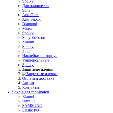
Spolky
Для планшетов
Sony
Anti-Glare
Anti-Shock
Diamond
Mirror
Spolky
Sony Ericsson
Xiaomi
Spolky
ZTE
Наклейки на корпус
Универсальные
Spolky
Защитные пленки
Оплата и доставка
Акции
Контакты
Чехлы для телефонов
Xiaomi
Ultra PU
SAMSUNG
Elastic PU