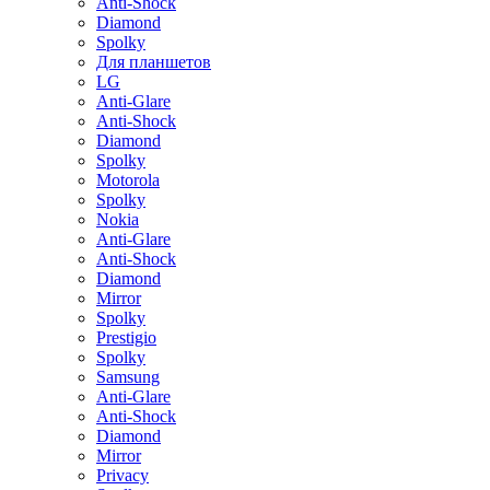
Anti-Shock
Diamond
Spolky
Для планшетов
LG
Anti-Glare
Anti-Shock
Diamond
Spolky
Motorola
Spolky
Nokia
Anti-Glare
Anti-Shock
Diamond
Mirror
Spolky
Prestigio
Spolky
Samsung
Anti-Glare
Anti-Shock
Diamond
Mirror
Privacy