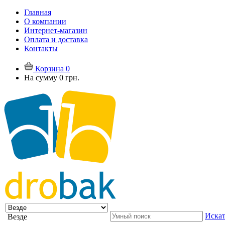
Главная
О компании
Интернет-магазин
Оплата и доставка
Контакты
Корзина
0
На сумму
0 грн.
Искат
Везде