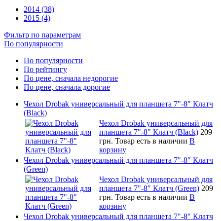
2014 (38)
2015 (4)
Фильтр по параметрам
По популярности
По популярности
По рейтингу
По цене, сначала недорогие
По цене, сначала дорогие
Чехол Drobak универсальный для планшета 7"-8" Клатч
(Black)
Чехол Drobak универсальный для
планшета 7"-8" Клатч (Black)
209
грн.
Товар есть в наличии
В
корзину
Чехол Drobak универсальный для планшета 7"-8" Клатч
(Green)
Чехол Drobak универсальный для
планшета 7"-8" Клатч (Green)
209
грн.
Товар есть в наличии
В
корзину
Чехол Drobak универсальный для планшета 7"-8" Клатч