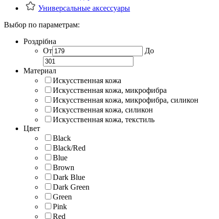
Универсальные аксессуары
Выбор по параметрам:
Роздрібна
От
До
Материал
Искусственная кожа
Искусственная кожа, микрофибра
Искусственная кожа, микрофибра, силикон
Искусственная кожа, силикон
Искусственная кожа, текстиль
Цвет
Black
Black/Red
Blue
Brown
Dark Blue
Dark Green
Green
Pink
Red