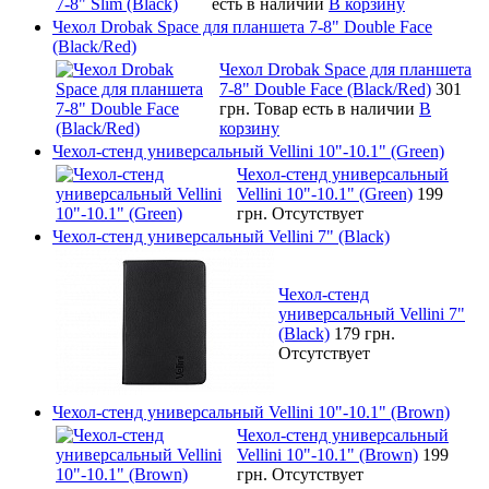
есть в наличии
В корзину
Чехол Drobak Space для планшета 7-8" Double Face
(Black/Red)
Чехол Drobak Space для планшета
7-8" Double Face (Black/Red)
301
грн.
Товар есть в наличии
В
корзину
Чехол-стенд универсальный Vellini 10"-10.1" (Green)
Чехол-стенд универсальный
Vellini 10"-10.1" (Green)
199
грн.
Отсутствует
Чехол-стенд универсальный Vellini 7" (Black)
Чехол-стенд
универсальный Vellini 7"
(Black)
179 грн.
Отсутствует
Чехол-стенд универсальный Vellini 10"-10.1" (Brown)
Чехол-стенд универсальный
Vellini 10"-10.1" (Brown)
199
грн.
Отсутствует