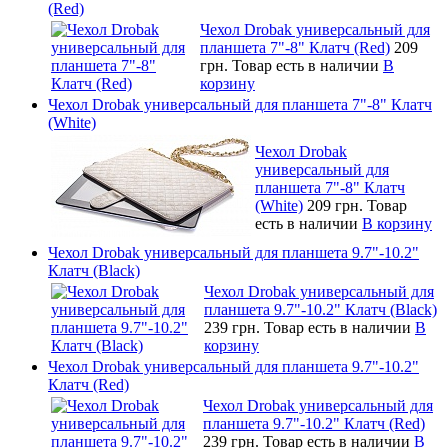
(Red)
Чехол Drobak универсальный для
планшета 7"-8" Клатч (Red)
209
грн.
Товар есть в наличии
В
корзину
Чехол Drobak универсальный для планшета 7"-8" Клатч
(White)
Чехол Drobak
универсальный для
планшета 7"-8" Клатч
(White)
209 грн.
Товар
есть в наличии
В корзину
Чехол Drobak универсальный для планшета 9.7"-10.2"
Клатч (Black)
Чехол Drobak универсальный для
планшета 9.7"-10.2" Клатч (Black)
239 грн.
Товар есть в наличии
В
корзину
Чехол Drobak универсальный для планшета 9.7"-10.2"
Клатч (Red)
Чехол Drobak универсальный для
планшета 9.7"-10.2" Клатч (Red)
239 грн.
Товар есть в наличии
В