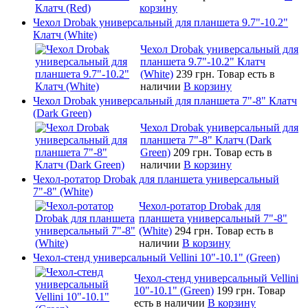
корзину
Чехол Drobak универсальный для планшета 9.7"-10.2"
Клатч (White)
Чехол Drobak универсальный для
планшета 9.7"-10.2" Клатч
(White)
239 грн.
Товар есть в
наличии
В корзину
Чехол Drobak универсальный для планшета 7"-8" Клатч
(Dark Green)
Чехол Drobak универсальный для
планшета 7"-8" Клатч (Dark
Green)
209 грн.
Товар есть в
наличии
В корзину
Чехол-ротатор Drobak для планшета универсальный
7"-8" (White)
Чехол-ротатор Drobak для
планшета универсальный 7"-8"
(White)
294 грн.
Товар есть в
наличии
В корзину
Чехол-стенд универсальный Vellini 10"-10.1" (Green)
Чехол-стенд универсальный Vellini
10"-10.1" (Green)
199 грн.
Товар
есть в наличии
В корзину