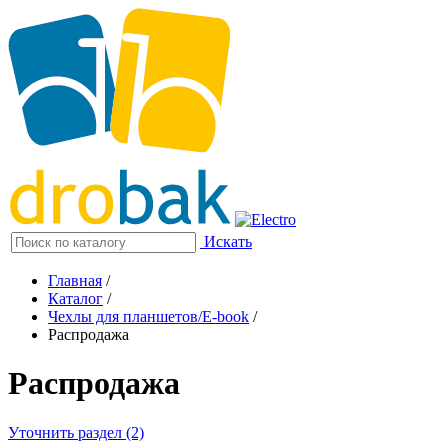
Искать
Главная
/
Каталог
/
Чехлы для планшетов/E-book
/
Распродажа
Распродажа
Уточнить раздел (2)