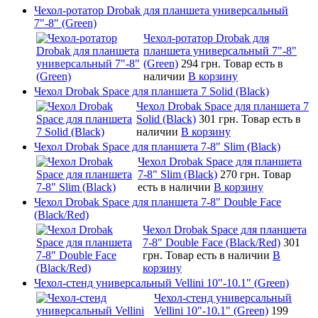
Чехол-ротатор Drobak для планшета универсальный
7"-8" (Green)
Чехол-ротатор Drobak для
планшета универсальный 7"-8"
(Green)
294 грн.
Товар есть в
наличии
В корзину
Чехол Drobak Space для планшета 7 Solid (Black)
Чехол Drobak Space для планшета 7
Solid (Black)
301 грн.
Товар есть в
наличии
В корзину
Чехол Drobak Space для планшета 7-8" Slim (Black)
Чехол Drobak Space для планшета
7-8" Slim (Black)
270 грн.
Товар
есть в наличии
В корзину
Чехол Drobak Space для планшета 7-8" Double Face
(Black/Red)
Чехол Drobak Space для планшета
7-8" Double Face (Black/Red)
301
грн.
Товар есть в наличии
В
корзину
Чехол-стенд универсальный Vellini 10"-10.1" (Green)
Чехол-стенд универсальный
Vellini 10"-10.1" (Green)
199