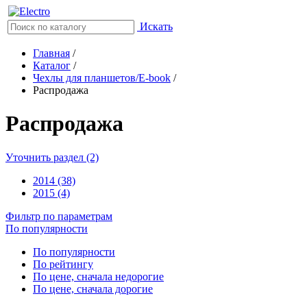
Искать
Главная
/
Каталог
/
Чехлы для планшетов/E-book
/
Распродажа
Распродажа
Уточнить раздел (2)
2014 (38)
2015 (4)
Фильтр по параметрам
По популярности
По популярности
По рейтингу
По цене, сначала недорогие
По цене, сначала дорогие