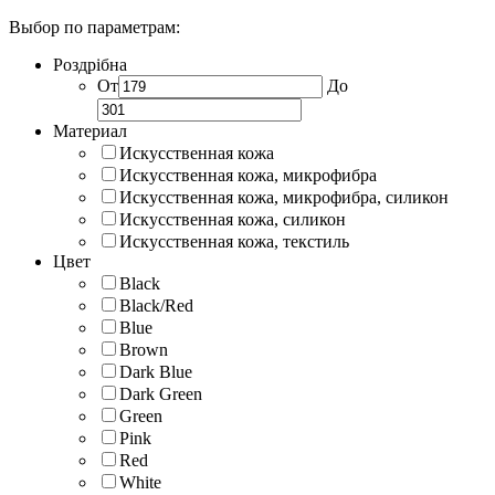
Выбор по параметрам:
Роздрібна
От
До
Материал
Искусственная кожа
Искусственная кожа, микрофибра
Искусственная кожа, микрофибра, силикон
Искусственная кожа, силикон
Искусственная кожа, текстиль
Цвет
Black
Black/Red
Blue
Brown
Dark Blue
Dark Green
Green
Pink
Red
White