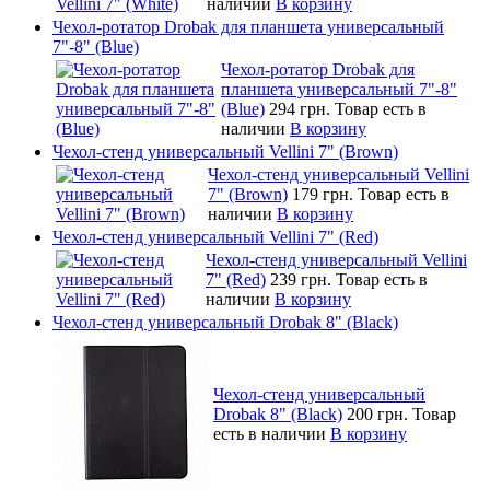
наличии
В корзину
Чехол-ротатор Drobak для планшета универсальный
7"-8" (Blue)
Чехол-ротатор Drobak для
планшета универсальный 7"-8"
(Blue)
294 грн.
Товар есть в
наличии
В корзину
Чехол-стенд универсальный Vellini 7" (Brown)
Чехол-стенд универсальный Vellini
7" (Brown)
179 грн.
Товар есть в
наличии
В корзину
Чехол-стенд универсальный Vellini 7" (Red)
Чехол-стенд универсальный Vellini
7" (Red)
239 грн.
Товар есть в
наличии
В корзину
Чехол-стенд универсальный Drobak 8" (Black)
Чехол-стенд универсальный
Drobak 8" (Black)
200 грн.
Товар
есть в наличии
В корзину