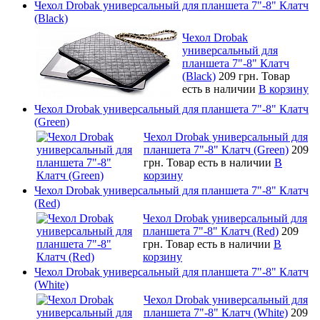
Чехол Drobak универсальный для планшета 7"-8" Клатч
(Black)
Чехол Drobak
универсальный для
планшета 7"-8" Клатч
(Black)
209 грн.
Товар
есть в наличии
В корзину
Чехол Drobak универсальный для планшета 7"-8" Клатч
(Green)
Чехол Drobak универсальный для
планшета 7"-8" Клатч (Green)
209
грн.
Товар есть в наличии
В
корзину
Чехол Drobak универсальный для планшета 7"-8" Клатч
(Red)
Чехол Drobak универсальный для
планшета 7"-8" Клатч (Red)
209
грн.
Товар есть в наличии
В
корзину
Чехол Drobak универсальный для планшета 7"-8" Клатч
(White)
Чехол Drobak универсальный для
планшета 7"-8" Клатч (White)
209