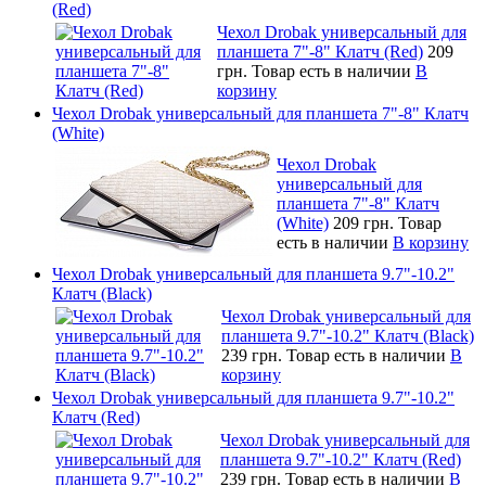
(Red)
Чехол Drobak универсальный для
планшета 7"-8" Клатч (Red)
209
грн.
Товар есть в наличии
В
корзину
Чехол Drobak универсальный для планшета 7"-8" Клатч
(White)
Чехол Drobak
универсальный для
планшета 7"-8" Клатч
(White)
209 грн.
Товар
есть в наличии
В корзину
Чехол Drobak универсальный для планшета 9.7"-10.2"
Клатч (Black)
Чехол Drobak универсальный для
планшета 9.7"-10.2" Клатч (Black)
239 грн.
Товар есть в наличии
В
корзину
Чехол Drobak универсальный для планшета 9.7"-10.2"
Клатч (Red)
Чехол Drobak универсальный для
планшета 9.7"-10.2" Клатч (Red)
239 грн.
Товар есть в наличии
В