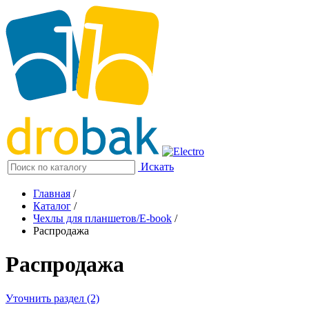
Искать
Главная
/
Каталог
/
Чехлы для планшетов/E-book
/
Распродажа
Распродажа
Уточнить раздел (2)