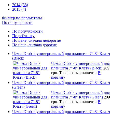
2014 (38)
2015 (4)
Фильтр по параметрам
По популярности
По популярности
По рейтингу
По цене, сначала недорогие
По цене, сначала дорогие
Чехол Drobak универсальный для планшета 7"-8" Клатч
(Black)
Чехол Drobak универсальный для
планшета 7"-8" Клатч (Black)
209
грн.
Товар есть в наличии
В
корзину
Чехол Drobak универсальный для планшета 7"-8" Клатч
(Green)
Чехол Drobak универсальный для
планшета 7"-8" Клатч (Green)
209
грн.
Товар есть в наличии
В
корзину
Чехол Drobak универсальный для планшета 7"-8" Клатч