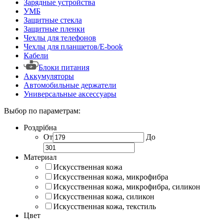
Зарядные устройства
УМБ
Защитные стекла
Защитные пленки
Чехлы для телефонов
Чехлы для планшетов/E-book
Кабели
Блоки питания
Аккумуляторы
Автомобильные держатели
Универсальные аксессуары
Выбор по параметрам:
Роздрібна
От
До
Материал
Искусственная кожа
Искусственная кожа, микрофибра
Искусственная кожа, микрофибра, силикон
Искусственная кожа, силикон
Искусственная кожа, текстиль
Цвет