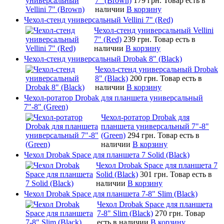
7" (Brown)
179 грн.
Товар есть в
наличии
В корзину
Чехол-стенд универсальный Vellini 7" (Red)
Чехол-стенд универсальный Vellini
7" (Red)
239 грн.
Товар есть в
наличии
В корзину
Чехол-стенд универсальный Drobak 8" (Black)
Чехол-стенд универсальный Drobak
8" (Black)
200 грн.
Товар есть в
наличии
В корзину
Чехол-ротатор Drobak для планшета универсальный
7"-8" (Green)
Чехол-ротатор Drobak для
планшета универсальный 7"-8"
(Green)
294 грн.
Товар есть в
наличии
В корзину
Чехол Drobak Space для планшета 7 Solid (Black)
Чехол Drobak Space для планшета 7
Solid (Black)
301 грн.
Товар есть в
наличии
В корзину
Чехол Drobak Space для планшета 7-8" Slim (Black)
Чехол Drobak Space для планшета
7-8" Slim (Black)
270 грн.
Товар
есть в наличии
В корзину