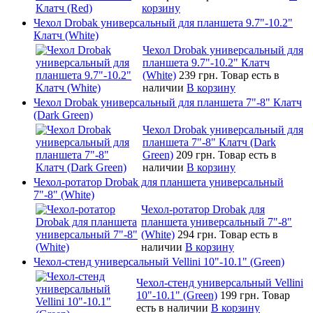
корзину
Чехол Drobak универсальный для планшета 9.7"-10.2"
Клатч (White)
Чехол Drobak универсальный для
планшета 9.7"-10.2" Клатч
(White)
239 грн.
Товар есть в
наличии
В корзину
Чехол Drobak универсальный для планшета 7"-8" Клатч
(Dark Green)
Чехол Drobak универсальный для
планшета 7"-8" Клатч (Dark
Green)
209 грн.
Товар есть в
наличии
В корзину
Чехол-ротатор Drobak для планшета универсальный
7"-8" (White)
Чехол-ротатор Drobak для
планшета универсальный 7"-8"
(White)
294 грн.
Товар есть в
наличии
В корзину
Чехол-стенд универсальный Vellini 10"-10.1" (Green)
Чехол-стенд универсальный Vellini
10"-10.1" (Green)
199 грн.
Товар
есть в наличии
В корзину