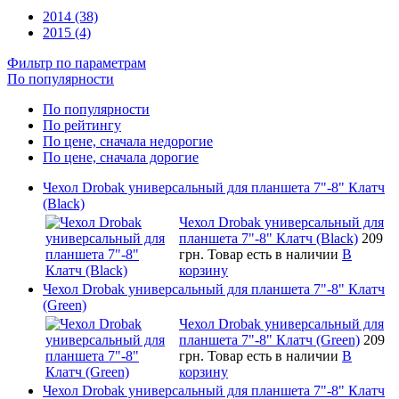
2014 (38)
2015 (4)
Фильтр по параметрам
По популярности
По популярности
По рейтингу
По цене, сначала недорогие
По цене, сначала дорогие
Чехол Drobak универсальный для планшета 7"-8" Клатч
(Black)
Чехол Drobak универсальный для
планшета 7"-8" Клатч (Black)
209
грн.
Товар есть в наличии
В
корзину
Чехол Drobak универсальный для планшета 7"-8" Клатч
(Green)
Чехол Drobak универсальный для
планшета 7"-8" Клатч (Green)
209
грн.
Товар есть в наличии
В
корзину
Чехол Drobak универсальный для планшета 7"-8" Клатч