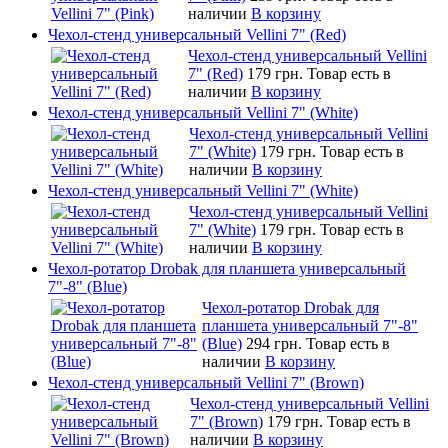
наличии
В корзину
Чехол-стенд универсальный Vellini 7" (Red)
Чехол-стенд универсальный Vellini
7" (Red)
179 грн.
Товар есть в
наличии
В корзину
Чехол-стенд универсальный Vellini 7" (White)
Чехол-стенд универсальный Vellini
7" (White)
179 грн.
Товар есть в
наличии
В корзину
Чехол-стенд универсальный Vellini 7" (White)
Чехол-стенд универсальный Vellini
7" (White)
179 грн.
Товар есть в
наличии
В корзину
Чехол-ротатор Drobak для планшета универсальный
7"-8" (Blue)
Чехол-ротатор Drobak для
планшета универсальный 7"-8"
(Blue)
294 грн.
Товар есть в
наличии
В корзину
Чехол-стенд универсальный Vellini 7" (Brown)
Чехол-стенд универсальный Vellini
7" (Brown)
179 грн.
Товар есть в
наличии
В корзину