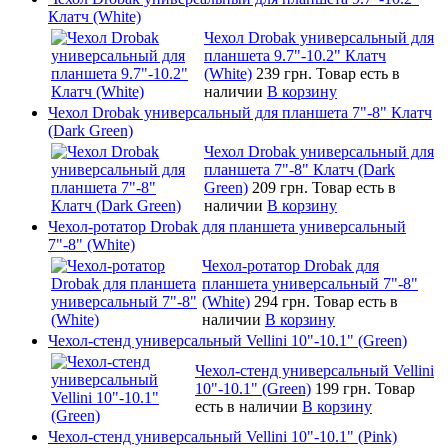
Клатч (White)
Чехол Drobak универсальный для
планшета 9.7"-10.2" Клатч
(White)
239 грн.
Товар есть в
наличии
В корзину
Чехол Drobak универсальный для планшета 7"-8" Клатч
(Dark Green)
Чехол Drobak универсальный для
планшета 7"-8" Клатч (Dark
Green)
209 грн.
Товар есть в
наличии
В корзину
Чехол-ротатор Drobak для планшета универсальный
7"-8" (White)
Чехол-ротатор Drobak для
планшета универсальный 7"-8"
(White)
294 грн.
Товар есть в
наличии
В корзину
Чехол-стенд универсальный Vellini 10"-10.1" (Green)
Чехол-стенд универсальный Vellini
10"-10.1" (Green)
199 грн.
Товар
есть в наличии
В корзину
Чехол-стенд универсальный Vellini 10"-10.1" (Pink)