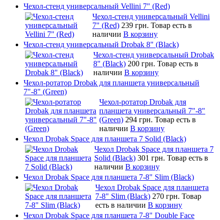
Чехол-стенд универсальный Vellini 7" (Red)
Чехол-стенд универсальный Vellini
7" (Red)
239 грн.
Товар есть в
наличии
В корзину
Чехол-стенд универсальный Drobak 8" (Black)
Чехол-стенд универсальный Drobak
8" (Black)
200 грн.
Товар есть в
наличии
В корзину
Чехол-ротатор Drobak для планшета универсальный
7"-8" (Green)
Чехол-ротатор Drobak для
планшета универсальный 7"-8"
(Green)
294 грн.
Товар есть в
наличии
В корзину
Чехол Drobak Space для планшета 7 Solid (Black)
Чехол Drobak Space для планшета 7
Solid (Black)
301 грн.
Товар есть в
наличии
В корзину
Чехол Drobak Space для планшета 7-8" Slim (Black)
Чехол Drobak Space для планшета
7-8" Slim (Black)
270 грн.
Товар
есть в наличии
В корзину
Чехол Drobak Space для планшета 7-8" Double Face