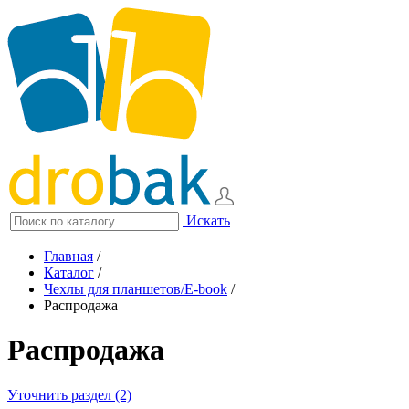
Искать
Главная
/
Каталог
/
Чехлы для планшетов/E-book
/
Распродажа
Распродажа
Уточнить раздел (2)