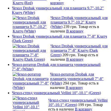
корзину
Чехол Drobak универсальный для планшета 9.7"-10.2"
Клатч (White)
Чехол Drobak универсальный для
планшета 9.7"-10.2" Клатч
(White)
239 грн.
Товар есть в
наличии
В корзину
Чехол Drobak универсальный для планшета 7"-8" Клатч
(Dark Green)
Чехол Drobak универсальный для
планшета 7"-8" Клатч (Dark
Green)
209 грн.
Товар есть в
наличии
В корзину
Чехол-ротатор Drobak для планшета универсальный
7"-8" (White)
Чехол-ротатор Drobak для
планшета универсальный 7"-8"
(White)
294 грн.
Товар есть в
наличии
В корзину
Чехол-стенд универсальный Vellini 10"-10.1" (Green)
Чехол-стенд универсальный Vellini
10"-10.1" (Green)
199 грн.
Товар
есть в наличии
В корзину