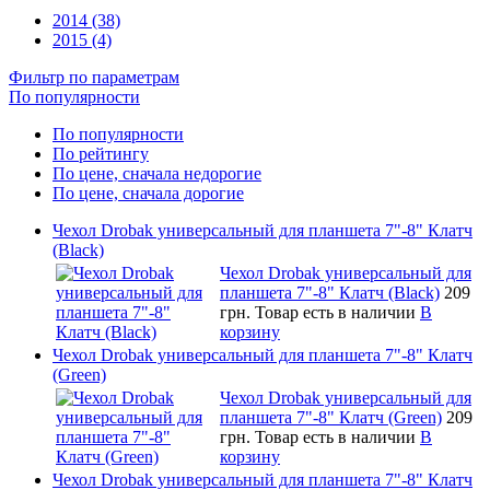
2014 (38)
2015 (4)
Фильтр по параметрам
По популярности
По популярности
По рейтингу
По цене, сначала недорогие
По цене, сначала дорогие
Чехол Drobak универсальный для планшета 7"-8" Клатч
(Black)
Чехол Drobak универсальный для
планшета 7"-8" Клатч (Black)
209
грн.
Товар есть в наличии
В
корзину
Чехол Drobak универсальный для планшета 7"-8" Клатч
(Green)
Чехол Drobak универсальный для
планшета 7"-8" Клатч (Green)
209
грн.
Товар есть в наличии
В
корзину
Чехол Drobak универсальный для планшета 7"-8" Клатч