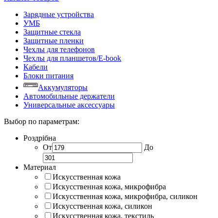
Зарядные устройства
УМБ
Защитные стекла
Защитные пленки
Чехлы для телефонов
Чехлы для планшетов/E-book
Кабели
Блоки питания
Аккумуляторы
Автомобильные держатели
Универсальные аксессуары
Выбор по параметрам:
Роздрібна
От
До
Материал
Искусственная кожа
Искусственная кожа, микрофибра
Искусственная кожа, микрофибра, силикон
Искусственная кожа, силикон
Искусственная кожа, текстиль