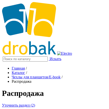
Искать
Главная
/
Каталог
/
Чехлы для планшетов/E-book
/
Распродажа
Распродажа
Уточнить раздел (2)