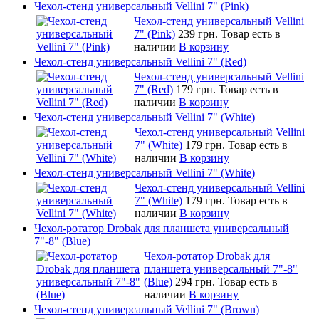
Чехол-стенд универсальный Vellini 7" (Pink)
Чехол-стенд универсальный Vellini
7" (Pink)
239 грн.
Товар есть в
наличии
В корзину
Чехол-стенд универсальный Vellini 7" (Red)
Чехол-стенд универсальный Vellini
7" (Red)
179 грн.
Товар есть в
наличии
В корзину
Чехол-стенд универсальный Vellini 7" (White)
Чехол-стенд универсальный Vellini
7" (White)
179 грн.
Товар есть в
наличии
В корзину
Чехол-стенд универсальный Vellini 7" (White)
Чехол-стенд универсальный Vellini
7" (White)
179 грн.
Товар есть в
наличии
В корзину
Чехол-ротатор Drobak для планшета универсальный
7"-8" (Blue)
Чехол-ротатор Drobak для
планшета универсальный 7"-8"
(Blue)
294 грн.
Товар есть в
наличии
В корзину
Чехол-стенд универсальный Vellini 7" (Brown)