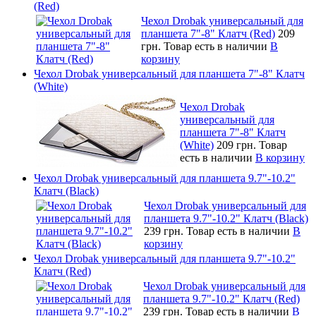
(Red)
Чехол Drobak универсальный для
планшета 7"-8" Клатч (Red)
209
грн.
Товар есть в наличии
В
корзину
Чехол Drobak универсальный для планшета 7"-8" Клатч
(White)
Чехол Drobak
универсальный для
планшета 7"-8" Клатч
(White)
209 грн.
Товар
есть в наличии
В корзину
Чехол Drobak универсальный для планшета 9.7"-10.2"
Клатч (Black)
Чехол Drobak универсальный для
планшета 9.7"-10.2" Клатч (Black)
239 грн.
Товар есть в наличии
В
корзину
Чехол Drobak универсальный для планшета 9.7"-10.2"
Клатч (Red)
Чехол Drobak универсальный для
планшета 9.7"-10.2" Клатч (Red)
239 грн.
Товар есть в наличии
В