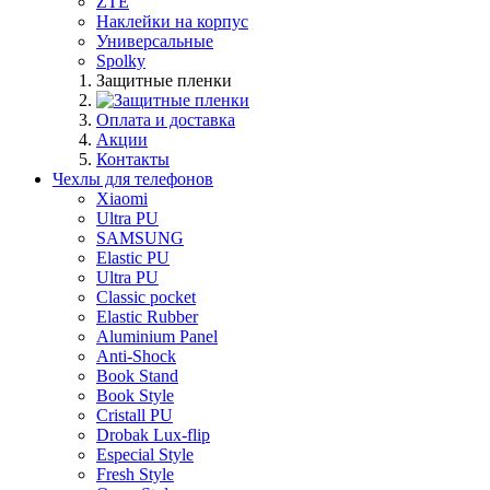
ZTE
Наклейки на корпус
Универсальные
Spolky
Защитные пленки
Оплата и доставка
Акции
Контакты
Чехлы для телефонов
Xiaomi
Ultra PU
SAMSUNG
Elastic PU
Ultra PU
Classic pocket
Elastic Rubber
Aluminium Panel
Anti-Shock
Book Stand
Book Style
Cristall PU
Drobak Lux-flip
Especial Style
Fresh Style