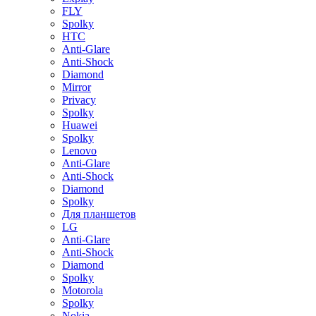
FLY
Spolky
HTC
Anti-Glare
Anti-Shock
Diamond
Mirror
Privacy
Spolky
Huawei
Spolky
Lenovo
Anti-Glare
Anti-Shock
Diamond
Spolky
Для планшетов
LG
Anti-Glare
Anti-Shock
Diamond
Spolky
Motorola
Spolky
Nokia