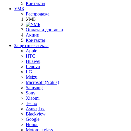
Контакты
УМБ
Распродажа
УМБ
Оплата и доставка
Акции
Контакты
Защитные стекла
Apple
HTC
Huawei
Lenovo
LG
Meizu
Microsoft (Nokia)
Samsung
Sony
Xiaomi
Tecno
Asus glass
Blackview
Google
Honor
Motorola glass