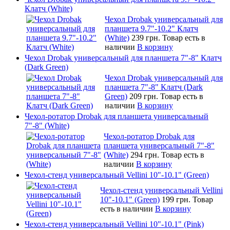
Клатч (White)
Чехол Drobak универсальный для
планшета 9.7"-10.2" Клатч
(White)
239 грн.
Товар есть в
наличии
В корзину
Чехол Drobak универсальный для планшета 7"-8" Клатч
(Dark Green)
Чехол Drobak универсальный для
планшета 7"-8" Клатч (Dark
Green)
209 грн.
Товар есть в
наличии
В корзину
Чехол-ротатор Drobak для планшета универсальный
7"-8" (White)
Чехол-ротатор Drobak для
планшета универсальный 7"-8"
(White)
294 грн.
Товар есть в
наличии
В корзину
Чехол-стенд универсальный Vellini 10"-10.1" (Green)
Чехол-стенд универсальный Vellini
10"-10.1" (Green)
199 грн.
Товар
есть в наличии
В корзину
Чехол-стенд универсальный Vellini 10"-10.1" (Pink)