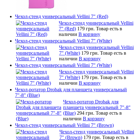
Чехол-стенд универсальный Vellini 7" (Red)
Чехол-стенд универсальный Vellini
7" (Red)
179 грн.
Товар есть в
наличии
В корзину
Чехол-стенд универсальный Vellini 7" (White)
Чехол-стенд универсальный Vellini
7" (White)
179 грн.
Товар есть в
наличии
В корзину
Чехол-стенд универсальный Vellini 7" (White)
Чехол-стенд универсальный Vellini
7" (White)
179 грн.
Товар есть в
наличии
В корзину
Чехол-ротатор Drobak для планшета универсальный
7"-8" (Blue)
Чехол-ротатор Drobak для
планшета универсальный 7"-8"
(Blue)
294 грн.
Товар есть в
наличии
В корзину
Чехол-стенд универсальный Vellini 7" (Brown)
Чехол-стенд универсальный Vellini
7" (Brown)
179 грн.
Товар есть в