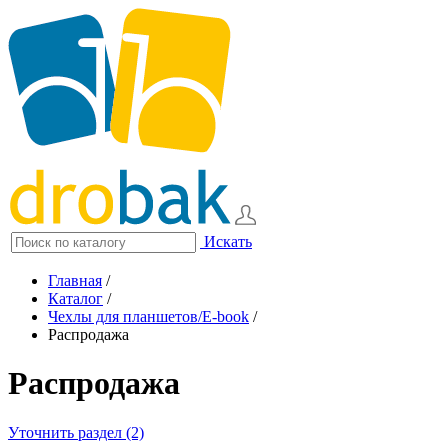
Искать
Главная
/
Каталог
/
Чехлы для планшетов/E-book
/
Распродажа
Распродажа
Уточнить раздел (2)