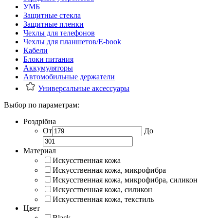
УМБ
Защитные стекла
Защитные пленки
Чехлы для телефонов
Чехлы для планшетов/E-book
Кабели
Блоки питания
Аккумуляторы
Автомобильные держатели
Универсальные аксессуары
Выбор по параметрам:
Роздрібна
От
До
Материал
Искусственная кожа
Искусственная кожа, микрофибра
Искусственная кожа, микрофибра, силикон
Искусственная кожа, силикон
Искусственная кожа, текстиль
Цвет
Black