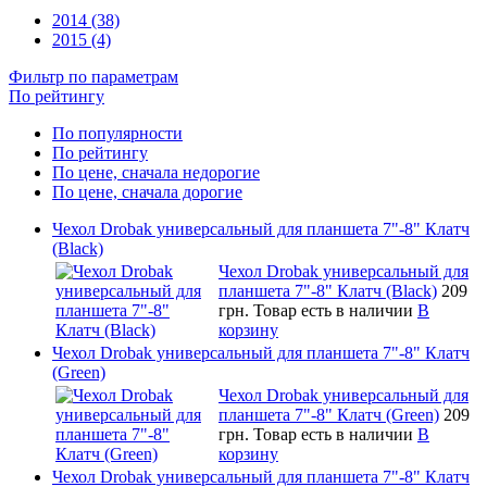
2014 (38)
2015 (4)
Фильтр по параметрам
По рейтингу
По популярности
По рейтингу
По цене, сначала недорогие
По цене, сначала дорогие
Чехол Drobak универсальный для планшета 7"-8" Клатч
(Black)
Чехол Drobak универсальный для
планшета 7"-8" Клатч (Black)
209
грн.
Товар есть в наличии
В
корзину
Чехол Drobak универсальный для планшета 7"-8" Клатч
(Green)
Чехол Drobak универсальный для
планшета 7"-8" Клатч (Green)
209
грн.
Товар есть в наличии
В
корзину
Чехол Drobak универсальный для планшета 7"-8" Клатч