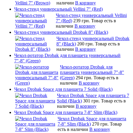
наличии
В корзину
Чехол-стенд универсальный Vellini 7" (Red)
Чехол-стенд универсальный Vellini
7" (Red)
239 грн.
Товар есть в
наличии
В корзину
Чехол-стенд универсальный Drobak 8" (Black)
Чехол-стенд универсальный Drobak
8" (Black)
200 грн.
Товар есть в
наличии
В корзину
Чехол-ротатор Drobak для планшета универсальный
7"-8" (Green)
Чехол-ротатор Drobak для
планшета универсальный 7"-8"
(Green)
294 грн.
Товар есть в
наличии
В корзину
Чехол Drobak Space для планшета 7 Solid (Black)
Чехол Drobak Space для планшета 7
Solid (Black)
301 грн.
Товар есть в
наличии
В корзину
Чехол Drobak Space для планшета 7-8" Slim (Black)
Чехол Drobak Space для планшета
7-8" Slim (Black)
270 грн.
Товар
есть в наличии
В корзину