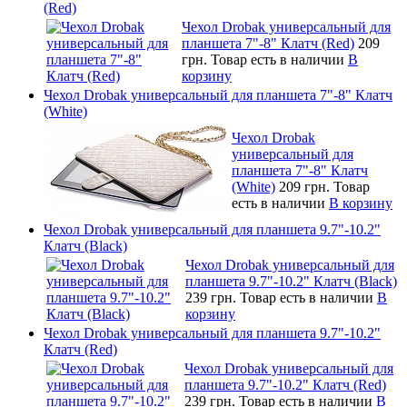
(Red)
Чехол Drobak универсальный для
планшета 7"-8" Клатч (Red)
209
грн.
Товар есть в наличии
В
корзину
Чехол Drobak универсальный для планшета 7"-8" Клатч
(White)
Чехол Drobak
универсальный для
планшета 7"-8" Клатч
(White)
209 грн.
Товар
есть в наличии
В корзину
Чехол Drobak универсальный для планшета 9.7"-10.2"
Клатч (Black)
Чехол Drobak универсальный для
планшета 9.7"-10.2" Клатч (Black)
239 грн.
Товар есть в наличии
В
корзину
Чехол Drobak универсальный для планшета 9.7"-10.2"
Клатч (Red)
Чехол Drobak универсальный для
планшета 9.7"-10.2" Клатч (Red)
239 грн.
Товар есть в наличии
В