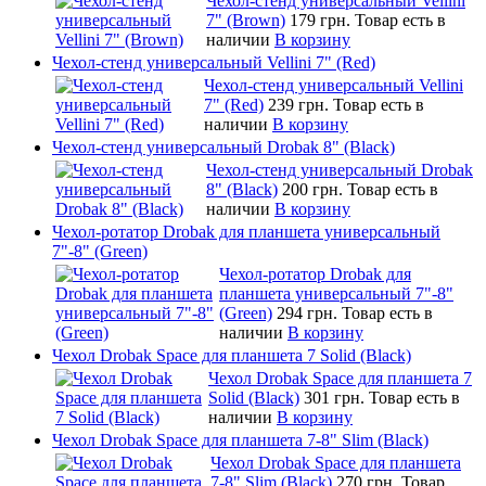
Чехол-стенд универсальный Vellini
7" (Brown)
179 грн.
Товар есть в
наличии
В корзину
Чехол-стенд универсальный Vellini 7" (Red)
Чехол-стенд универсальный Vellini
7" (Red)
239 грн.
Товар есть в
наличии
В корзину
Чехол-стенд универсальный Drobak 8" (Black)
Чехол-стенд универсальный Drobak
8" (Black)
200 грн.
Товар есть в
наличии
В корзину
Чехол-ротатор Drobak для планшета универсальный
7"-8" (Green)
Чехол-ротатор Drobak для
планшета универсальный 7"-8"
(Green)
294 грн.
Товар есть в
наличии
В корзину
Чехол Drobak Space для планшета 7 Solid (Black)
Чехол Drobak Space для планшета 7
Solid (Black)
301 грн.
Товар есть в
наличии
В корзину
Чехол Drobak Space для планшета 7-8" Slim (Black)
Чехол Drobak Space для планшета
7-8" Slim (Black)
270 грн.
Товар