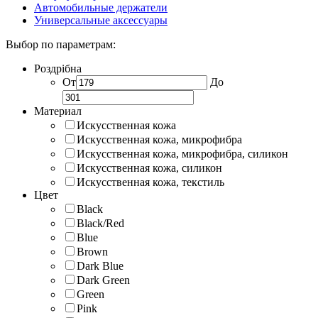
Автомобильные держатели
Универсальные аксессуары
Выбор по параметрам:
Роздрібна
От
До
Материал
Искусственная кожа
Искусственная кожа, микрофибра
Искусственная кожа, микрофибра, силикон
Искусственная кожа, силикон
Искусственная кожа, текстиль
Цвет
Black
Black/Red
Blue
Brown
Dark Blue
Dark Green
Green
Pink