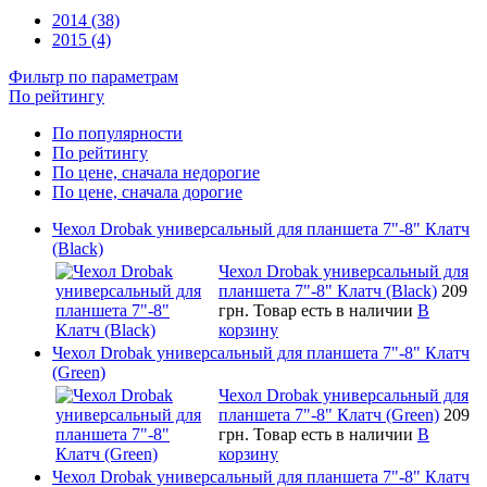
2014 (38)
2015 (4)
Фильтр по параметрам
По рейтингу
По популярности
По рейтингу
По цене, сначала недорогие
По цене, сначала дорогие
Чехол Drobak универсальный для планшета 7"-8" Клатч
(Black)
Чехол Drobak универсальный для
планшета 7"-8" Клатч (Black)
209
грн.
Товар есть в наличии
В
корзину
Чехол Drobak универсальный для планшета 7"-8" Клатч
(Green)
Чехол Drobak универсальный для
планшета 7"-8" Клатч (Green)
209
грн.
Товар есть в наличии
В
корзину
Чехол Drobak универсальный для планшета 7"-8" Клатч