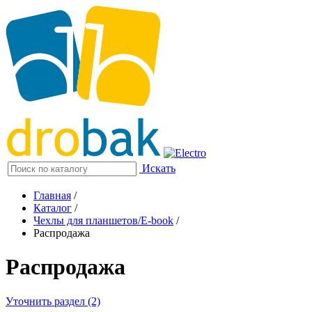
Искать
Главная
/
Каталог
/
Чехлы для планшетов/E-book
/
Распродажа
Распродажа
Уточнить раздел (2)