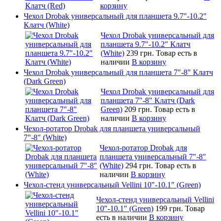
корзину
Чехол Drobak универсальный для планшета 9.7"-10.2"
Клатч (White)
Чехол Drobak универсальный для
планшета 9.7"-10.2" Клатч
(White)
239 грн.
Товар есть в
наличии
В корзину
Чехол Drobak универсальный для планшета 7"-8" Клатч
(Dark Green)
Чехол Drobak универсальный для
планшета 7"-8" Клатч (Dark
Green)
209 грн.
Товар есть в
наличии
В корзину
Чехол-ротатор Drobak для планшета универсальный
7"-8" (White)
Чехол-ротатор Drobak для
планшета универсальный 7"-8"
(White)
294 грн.
Товар есть в
наличии
В корзину
Чехол-стенд универсальный Vellini 10"-10.1" (Green)
Чехол-стенд универсальный Vellini
10"-10.1" (Green)
199 грн.
Товар
есть в наличии
В корзину