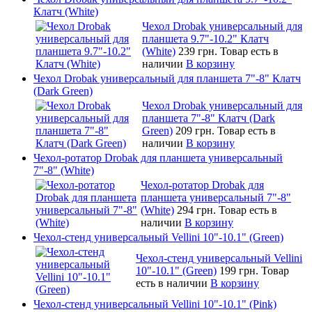
Клатч (White)
Чехол Drobak универсальный для
планшета 9.7"-10.2" Клатч
(White)
239 грн.
Товар есть в
наличии
В корзину
Чехол Drobak универсальный для планшета 7"-8" Клатч
(Dark Green)
Чехол Drobak универсальный для
планшета 7"-8" Клатч (Dark
Green)
209 грн.
Товар есть в
наличии
В корзину
Чехол-ротатор Drobak для планшета универсальный
7"-8" (White)
Чехол-ротатор Drobak для
планшета универсальный 7"-8"
(White)
294 грн.
Товар есть в
наличии
В корзину
Чехол-стенд универсальный Vellini 10"-10.1" (Green)
Чехол-стенд универсальный Vellini
10"-10.1" (Green)
199 грн.
Товар
есть в наличии
В корзину
Чехол-стенд универсальный Vellini 10"-10.1" (Pink)