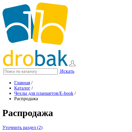
Искать
Главная
/
Каталог
/
Чехлы для планшетов/E-book
/
Распродажа
Распродажа
Уточнить раздел (2)