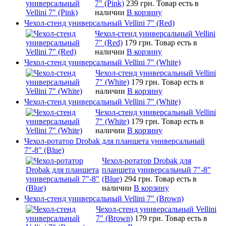
7" (Pink)
239 грн.
Товар есть в
наличии
В корзину
Чехол-стенд универсальный Vellini 7" (Red)
Чехол-стенд универсальный Vellini
7" (Red)
179 грн.
Товар есть в
наличии
В корзину
Чехол-стенд универсальный Vellini 7" (White)
Чехол-стенд универсальный Vellini
7" (White)
179 грн.
Товар есть в
наличии
В корзину
Чехол-стенд универсальный Vellini 7" (White)
Чехол-стенд универсальный Vellini
7" (White)
179 грн.
Товар есть в
наличии
В корзину
Чехол-ротатор Drobak для планшета универсальный
7"-8" (Blue)
Чехол-ротатор Drobak для
планшета универсальный 7"-8"
(Blue)
294 грн.
Товар есть в
наличии
В корзину
Чехол-стенд универсальный Vellini 7" (Brown)
Чехол-стенд универсальный Vellini
7" (Brown)
179 грн.
Товар есть в