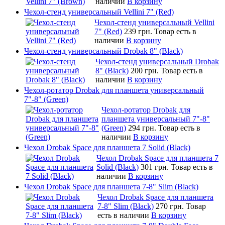
наличии
В корзину
Чехол-стенд универсальный Vellini 7" (Red)
Чехол-стенд универсальный Vellini
7" (Red)
239 грн.
Товар есть в
наличии
В корзину
Чехол-стенд универсальный Drobak 8" (Black)
Чехол-стенд универсальный Drobak
8" (Black)
200 грн.
Товар есть в
наличии
В корзину
Чехол-ротатор Drobak для планшета универсальный
7"-8" (Green)
Чехол-ротатор Drobak для
планшета универсальный 7"-8"
(Green)
294 грн.
Товар есть в
наличии
В корзину
Чехол Drobak Space для планшета 7 Solid (Black)
Чехол Drobak Space для планшета 7
Solid (Black)
301 грн.
Товар есть в
наличии
В корзину
Чехол Drobak Space для планшета 7-8" Slim (Black)
Чехол Drobak Space для планшета
7-8" Slim (Black)
270 грн.
Товар
есть в наличии
В корзину