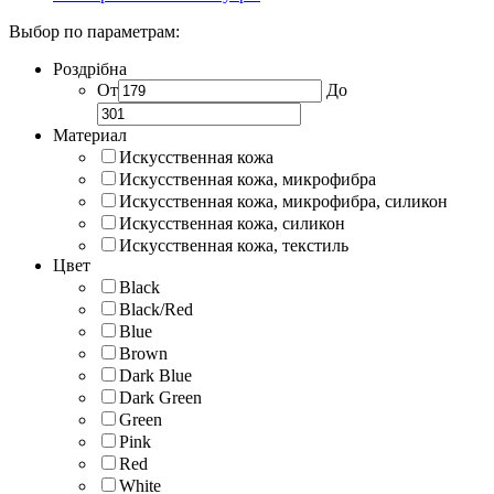
Выбор по параметрам:
Роздрібна
От
До
Материал
Искусственная кожа
Искусственная кожа, микрофибра
Искусственная кожа, микрофибра, силикон
Искусственная кожа, силикон
Искусственная кожа, текстиль
Цвет
Black
Black/Red
Blue
Brown
Dark Blue
Dark Green
Green
Pink
Red
White