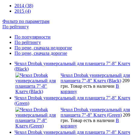
2014 (38)
2015 (4)
Фильтр по параметрам
По рейтингу
По популярности
По рейтингу
По цене, сначала недорогие
По цене, сначала дорогие
Чехол Drobak универсальный для планшета 7"-8" Клатч
(Black)
Чехол Drobak универсальный для
планшета 7"-8" Клатч (Black)
209
грн.
Товар есть в наличии
В
корзину
Чехол Drobak универсальный для планшета 7"-8" Клатч
(Green)
Чехол Drobak универсальный для
планшета 7"-8" Клатч (Green)
209
грн.
Товар есть в наличии
В
корзину
Чехол Drobak универсальный для планшета 7"-8" Клатч