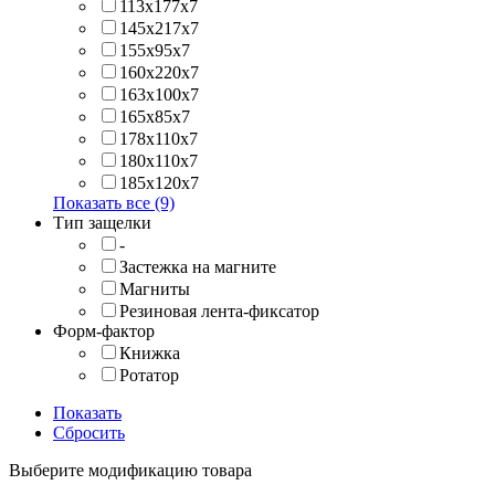
113x177x7
145x217x7
155x95x7
160x220x7
163x100x7
165x85x7
178x110x7
180x110x7
185x120x7
Показать все (9)
Тип защелки
-
Застежка на магните
Магниты
Резиновая лента-фиксатор
Форм-фактор
Книжка
Ротатор
Показать
Сбросить
Выберите модификацию товара