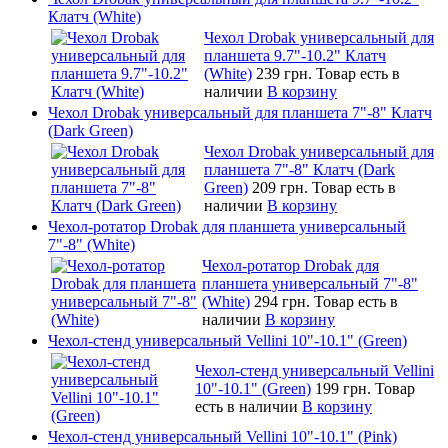
Клатч (White)
Чехол Drobak универсальный для
планшета 9.7"-10.2" Клатч
(White)
239 грн.
Товар есть в
наличии
В корзину
Чехол Drobak универсальный для планшета 7"-8" Клатч
(Dark Green)
Чехол Drobak универсальный для
планшета 7"-8" Клатч (Dark
Green)
209 грн.
Товар есть в
наличии
В корзину
Чехол-ротатор Drobak для планшета универсальный
7"-8" (White)
Чехол-ротатор Drobak для
планшета универсальный 7"-8"
(White)
294 грн.
Товар есть в
наличии
В корзину
Чехол-стенд универсальный Vellini 10"-10.1" (Green)
Чехол-стенд универсальный Vellini
10"-10.1" (Green)
199 грн.
Товар
есть в наличии
В корзину
Чехол-стенд универсальный Vellini 10"-10.1" (Pink)