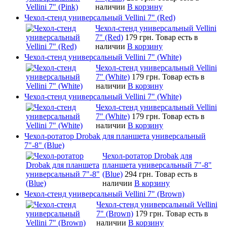
наличии
В корзину
Чехол-стенд универсальный Vellini 7" (Red)
Чехол-стенд универсальный Vellini
7" (Red)
179 грн.
Товар есть в
наличии
В корзину
Чехол-стенд универсальный Vellini 7" (White)
Чехол-стенд универсальный Vellini
7" (White)
179 грн.
Товар есть в
наличии
В корзину
Чехол-стенд универсальный Vellini 7" (White)
Чехол-стенд универсальный Vellini
7" (White)
179 грн.
Товар есть в
наличии
В корзину
Чехол-ротатор Drobak для планшета универсальный
7"-8" (Blue)
Чехол-ротатор Drobak для
планшета универсальный 7"-8"
(Blue)
294 грн.
Товар есть в
наличии
В корзину
Чехол-стенд универсальный Vellini 7" (Brown)
Чехол-стенд универсальный Vellini
7" (Brown)
179 грн.
Товар есть в
наличии
В корзину