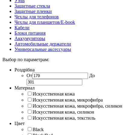
УМБ
Защитные стекла
Защитные пленки
Чехлы для телефонов
Чехлы для планшетов/E-book
Кабели
Блоки питания
Аккумуляторы
Автомобильные держатели
Универсальные аксессуары
Выбор по параметрам:
Роздрібна
От
До
Материал
Искусственная кожа
Искусственная кожа, микрофибра
Искусственная кожа, микрофибра, силикон
Искусственная кожа, силикон
Искусственная кожа, текстиль
Цвет
Black