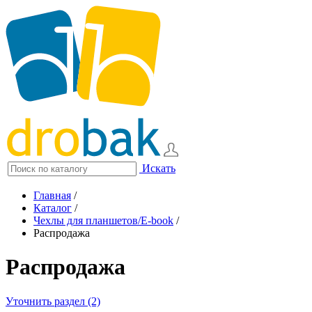
Искать
Главная
/
Каталог
/
Чехлы для планшетов/E-book
/
Распродажа
Распродажа
Уточнить раздел (2)