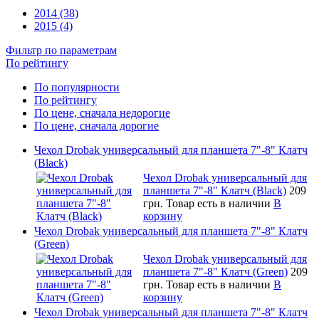
2014 (38)
2015 (4)
Фильтр по параметрам
По рейтингу
По популярности
По рейтингу
По цене, сначала недорогие
По цене, сначала дорогие
Чехол Drobak универсальный для планшета 7"-8" Клатч
(Black)
Чехол Drobak универсальный для
планшета 7"-8" Клатч (Black)
209
грн.
Товар есть в наличии
В
корзину
Чехол Drobak универсальный для планшета 7"-8" Клатч
(Green)
Чехол Drobak универсальный для
планшета 7"-8" Клатч (Green)
209
грн.
Товар есть в наличии
В
корзину
Чехол Drobak универсальный для планшета 7"-8" Клатч