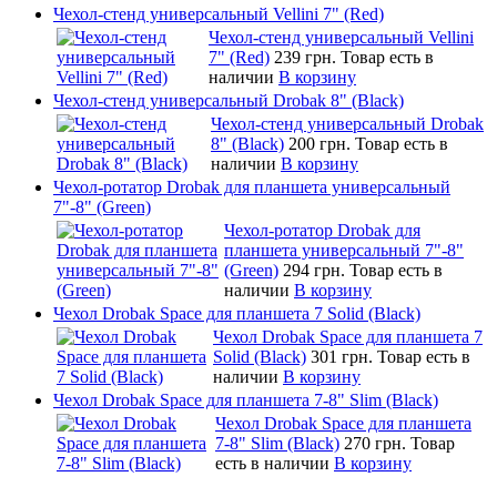
Чехол-стенд универсальный Vellini 7" (Red)
Чехол-стенд универсальный Vellini
7" (Red)
239 грн.
Товар есть в
наличии
В корзину
Чехол-стенд универсальный Drobak 8" (Black)
Чехол-стенд универсальный Drobak
8" (Black)
200 грн.
Товар есть в
наличии
В корзину
Чехол-ротатор Drobak для планшета универсальный
7"-8" (Green)
Чехол-ротатор Drobak для
планшета универсальный 7"-8"
(Green)
294 грн.
Товар есть в
наличии
В корзину
Чехол Drobak Space для планшета 7 Solid (Black)
Чехол Drobak Space для планшета 7
Solid (Black)
301 грн.
Товар есть в
наличии
В корзину
Чехол Drobak Space для планшета 7-8" Slim (Black)
Чехол Drobak Space для планшета
7-8" Slim (Black)
270 грн.
Товар
есть в наличии
В корзину