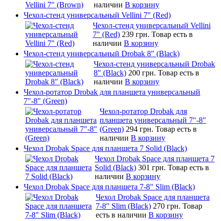
наличии
В корзину
Чехол-стенд универсальный Vellini 7" (Red)
Чехол-стенд универсальный Vellini
7" (Red)
239 грн.
Товар есть в
наличии
В корзину
Чехол-стенд универсальный Drobak 8" (Black)
Чехол-стенд универсальный Drobak
8" (Black)
200 грн.
Товар есть в
наличии
В корзину
Чехол-ротатор Drobak для планшета универсальный
7"-8" (Green)
Чехол-ротатор Drobak для
планшета универсальный 7"-8"
(Green)
294 грн.
Товар есть в
наличии
В корзину
Чехол Drobak Space для планшета 7 Solid (Black)
Чехол Drobak Space для планшета 7
Solid (Black)
301 грн.
Товар есть в
наличии
В корзину
Чехол Drobak Space для планшета 7-8" Slim (Black)
Чехол Drobak Space для планшета
7-8" Slim (Black)
270 грн.
Товар
есть в наличии
В корзину