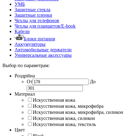
УМБ
Защитные стекла
Защитные пленки
Чехлы для телефонов
Чехлы для планшетов/E-book
Кабели
Блоки питания
Аккумуляторы
Автомобильные держатели
Универсальные аксессуары
Выбор по параметрам:
Роздрібна
От
До
Материал
Искусственная кожа
Искусственная кожа, микрофибра
Искусственная кожа, микрофибра, силикон
Искусственная кожа, силикон
Искусственная кожа, текстиль
Цвет
Black