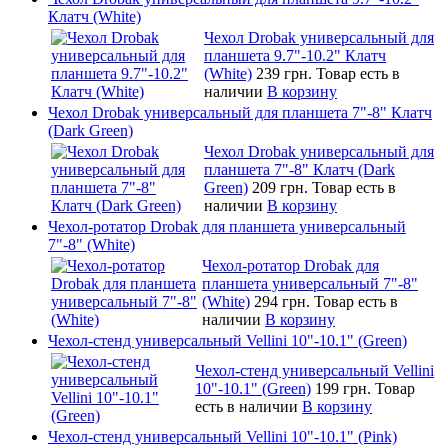
Клатч (White)
Чехол Drobak универсальный для
планшета 9.7"-10.2" Клатч
(White)
239 грн.
Товар есть в
наличии
В корзину
Чехол Drobak универсальный для планшета 7"-8" Клатч
(Dark Green)
Чехол Drobak универсальный для
планшета 7"-8" Клатч (Dark
Green)
209 грн.
Товар есть в
наличии
В корзину
Чехол-ротатор Drobak для планшета универсальный
7"-8" (White)
Чехол-ротатор Drobak для
планшета универсальный 7"-8"
(White)
294 грн.
Товар есть в
наличии
В корзину
Чехол-стенд универсальный Vellini 10"-10.1" (Green)
Чехол-стенд универсальный Vellini
10"-10.1" (Green)
199 грн.
Товар
есть в наличии
В корзину
Чехол-стенд универсальный Vellini 10"-10.1" (Pink)