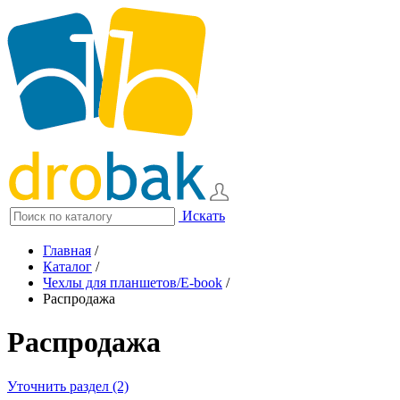
Искать
Главная
/
Каталог
/
Чехлы для планшетов/E-book
/
Распродажа
Распродажа
Уточнить раздел (2)