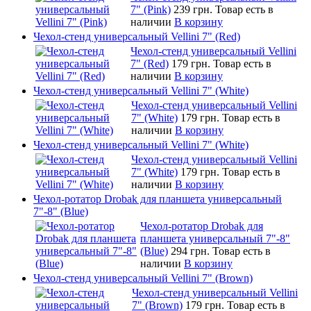
7" (Pink)
239 грн.
Товар есть в
наличии
В корзину
Чехол-стенд универсальный Vellini 7" (Red)
Чехол-стенд универсальный Vellini
7" (Red)
179 грн.
Товар есть в
наличии
В корзину
Чехол-стенд универсальный Vellini 7" (White)
Чехол-стенд универсальный Vellini
7" (White)
179 грн.
Товар есть в
наличии
В корзину
Чехол-стенд универсальный Vellini 7" (White)
Чехол-стенд универсальный Vellini
7" (White)
179 грн.
Товар есть в
наличии
В корзину
Чехол-ротатор Drobak для планшета универсальный
7"-8" (Blue)
Чехол-ротатор Drobak для
планшета универсальный 7"-8"
(Blue)
294 грн.
Товар есть в
наличии
В корзину
Чехол-стенд универсальный Vellini 7" (Brown)
Чехол-стенд универсальный Vellini
7" (Brown)
179 грн.
Товар есть в