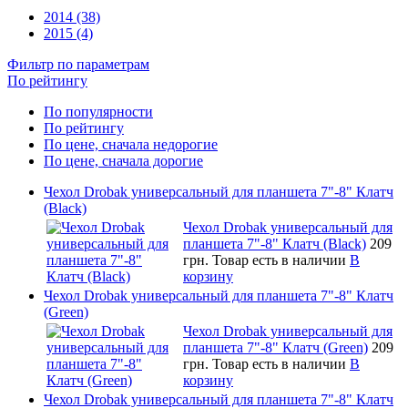
2014 (38)
2015 (4)
Фильтр по параметрам
По рейтингу
По популярности
По рейтингу
По цене, сначала недорогие
По цене, сначала дорогие
Чехол Drobak универсальный для планшета 7"-8" Клатч
(Black)
Чехол Drobak универсальный для
планшета 7"-8" Клатч (Black)
209
грн.
Товар есть в наличии
В
корзину
Чехол Drobak универсальный для планшета 7"-8" Клатч
(Green)
Чехол Drobak универсальный для
планшета 7"-8" Клатч (Green)
209
грн.
Товар есть в наличии
В
корзину
Чехол Drobak универсальный для планшета 7"-8" Клатч