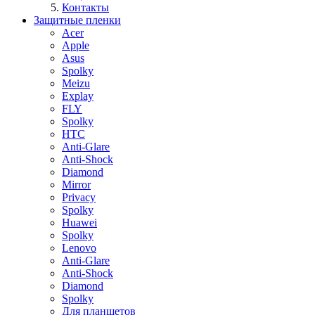
Контакты
Защитные пленки
Acer
Apple
Asus
Spolky
Meizu
Explay
FLY
Spolky
HTC
Anti-Glare
Anti-Shock
Diamond
Mirror
Privacy
Spolky
Huawei
Spolky
Lenovo
Anti-Glare
Anti-Shock
Diamond
Spolky
Для планшетов