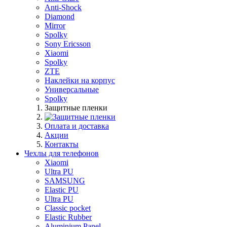
Anti-Shock
Diamond
Mirror
Spolky
Sony Ericsson
Xiaomi
Spolky
ZTE
Наклейки на корпус
Универсальные
Spolky
Защитные пленки
Оплата и доставка
Акции
Контакты
Чехлы для телефонов
Xiaomi
Ultra PU
SAMSUNG
Elastic PU
Ultra PU
Classic pocket
Elastic Rubber
Aluminium Panel