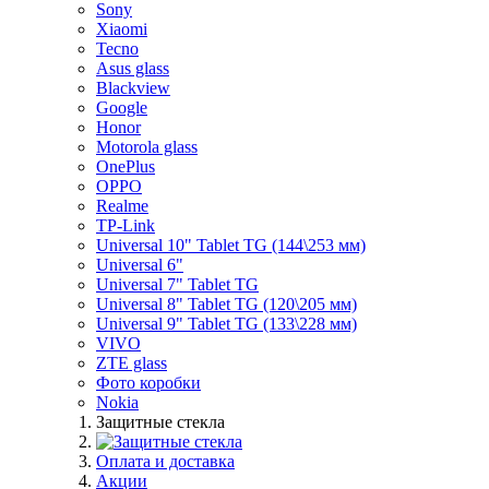
Sony
Xiaomi
Tecno
Asus glass
Blackview
Google
Honor
Motorola glass
OnePlus
OPPO
Realme
TP-Link
Universal 10" Tablet TG (144\253 мм)
Universal 6"
Universal 7" Tablet TG
Universal 8" Tablet TG (120\205 мм)
Universal 9" Tablet TG (133\228 мм)
VIVO
ZTE glass
Фото коробки
Nokia
Защитные стекла
Оплата и доставка
Акции