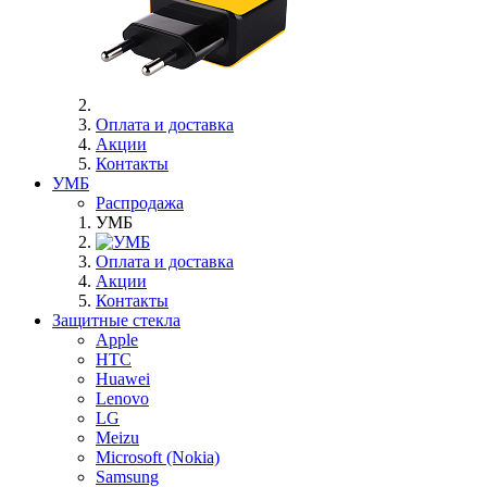
Оплата и доставка
Акции
Контакты
УМБ
Распродажа
УМБ
Оплата и доставка
Акции
Контакты
Защитные стекла
Apple
HTC
Huawei
Lenovo
LG
Meizu
Microsoft (Nokia)
Samsung