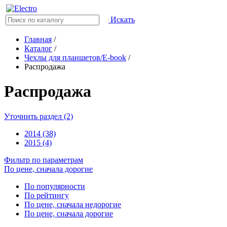
Искать
Главная
/
Каталог
/
Чехлы для планшетов/E-book
/
Распродажа
Распродажа
Уточнить раздел (2)
2014 (38)
2015 (4)
Фильтр по параметрам
По цене, сначала дорогие
По популярности
По рейтингу
По цене, сначала недорогие
По цене, сначала дорогие