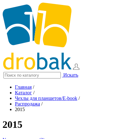
Искать
Главная
/
Каталог
/
Чехлы для планшетов/E-book
/
Распродажа
/
2015
2015