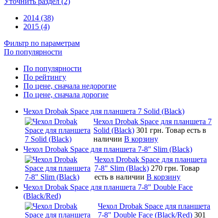
Уточнить раздел (2)
2014 (38)
2015 (4)
Фильтр по параметрам
По популярности
По популярности
По рейтингу
По цене, сначала недорогие
По цене, сначала дорогие
Чехол Drobak Space для планшета 7 Solid (Black)
Чехол Drobak Space для планшета 7
Solid (Black)
301 грн.
Товар есть в
наличии
В корзину
Чехол Drobak Space для планшета 7-8" Slim (Black)
Чехол Drobak Space для планшета
7-8" Slim (Black)
270 грн.
Товар
есть в наличии
В корзину
Чехол Drobak Space для планшета 7-8" Double Face
(Black/Red)
Чехол Drobak Space для планшета
7-8" Double Face (Black/Red)
301