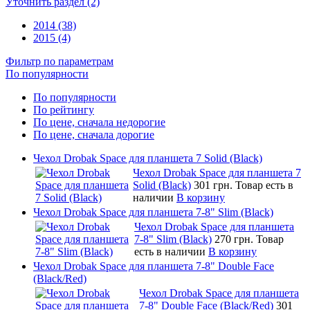
Уточнить раздел (2)
2014 (38)
2015 (4)
Фильтр по параметрам
По популярности
По популярности
По рейтингу
По цене, сначала недорогие
По цене, сначала дорогие
Чехол Drobak Space для планшета 7 Solid (Black)
Чехол Drobak Space для планшета 7
Solid (Black)
301 грн.
Товар есть в
наличии
В корзину
Чехол Drobak Space для планшета 7-8" Slim (Black)
Чехол Drobak Space для планшета
7-8" Slim (Black)
270 грн.
Товар
есть в наличии
В корзину
Чехол Drobak Space для планшета 7-8" Double Face
(Black/Red)
Чехол Drobak Space для планшета
7-8" Double Face (Black/Red)
301