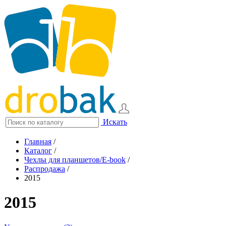
Искать
Главная
/
Каталог
/
Чехлы для планшетов/E-book
/
Распродажа
/
2015
2015