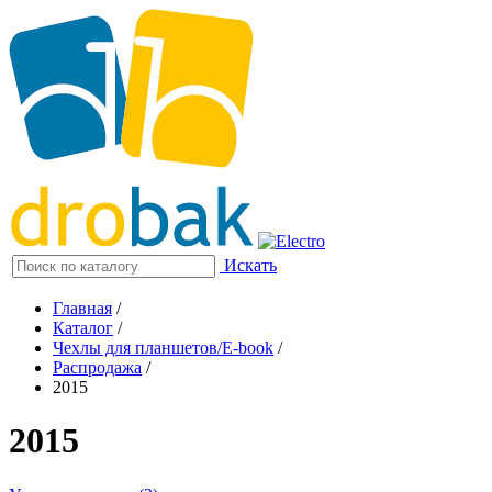
Искать
Главная
/
Каталог
/
Чехлы для планшетов/E-book
/
Распродажа
/
2015
2015