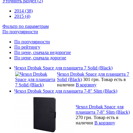
Уточнить раздел (2)
2014 (38)
2015 (4)
Фильтр по параметрам
По популярности
По популярности
По рейтингу
По цене, сначала недорогие
По цене, сначала дорогие
Чехол Drobak Space для планшета 7 Solid (Black)
Чехол Drobak Space для планшета 7
Solid (Black)
301 грн.
Товар есть в
наличии
В корзину
Чехол Drobak Space для планшета 7-8" Slim (Black)
Чехол Drobak Space для
планшета 7-8" Slim (Black)
270 грн.
Товар есть в
наличии
В корзину