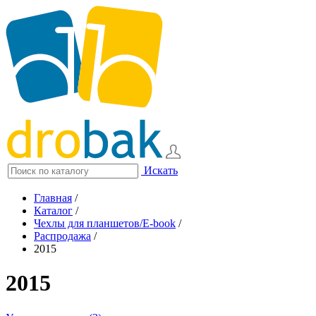
Искать
Главная
/
Каталог
/
Чехлы для планшетов/E-book
/
Распродажа
/
2015
2015