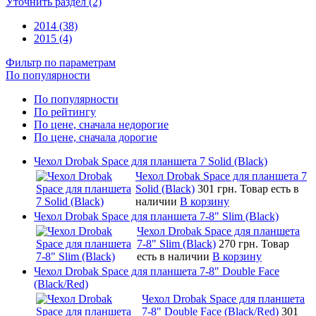
Уточнить раздел (2)
2014 (38)
2015 (4)
Фильтр по параметрам
По популярности
По популярности
По рейтингу
По цене, сначала недорогие
По цене, сначала дорогие
Чехол Drobak Space для планшета 7 Solid (Black)
Чехол Drobak Space для планшета 7
Solid (Black)
301 грн.
Товар есть в
наличии
В корзину
Чехол Drobak Space для планшета 7-8" Slim (Black)
Чехол Drobak Space для планшета
7-8" Slim (Black)
270 грн.
Товар
есть в наличии
В корзину
Чехол Drobak Space для планшета 7-8" Double Face
(Black/Red)
Чехол Drobak Space для планшета
7-8" Double Face (Black/Red)
301