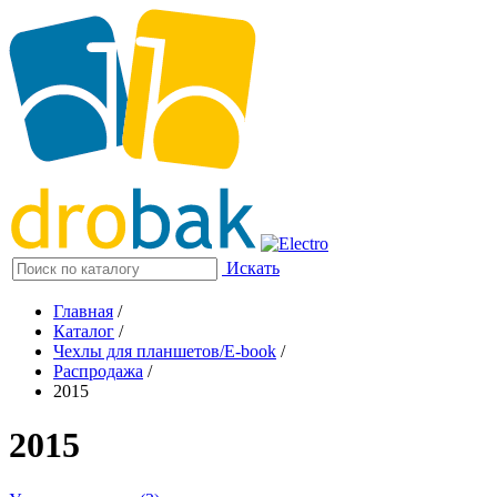
Искать
Главная
/
Каталог
/
Чехлы для планшетов/E-book
/
Распродажа
/
2015
2015