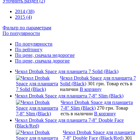
Уточнить раздел (2)
2014 (38)
2015 (4)
Фильтр по параметрам
По популярности
По популярности
По рейтингу
По цене, сначала недорогие
По цене, сначала дорогие
Чехол Drobak Space для планшета 7 Solid (Black)
Чехол Drobak Space для планшета 7
Solid (Black)
301 грн.
Товар есть в
наличии
В корзину
Чехол Drobak Space для планшета 7-8" Slim (Black)
Чехол Drobak Space для планшета
7-8" Slim (Black)
270 грн.
Товар
есть в наличии
В корзину
Чехол Drobak Space для планшета 7-8" Double Face
(Black/Red)
Чехол Drobak Space для планшета
7-8" Double Face (Black/Red)
301