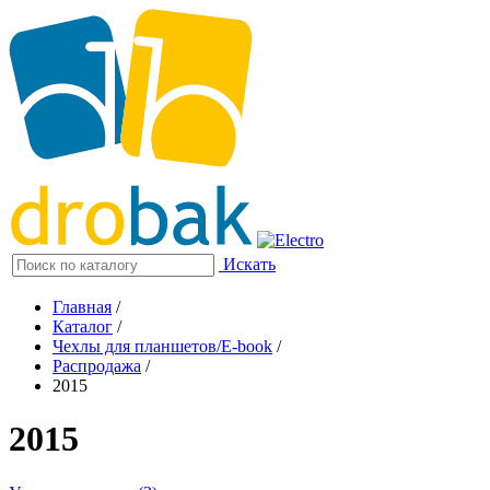
Искать
Главная
/
Каталог
/
Чехлы для планшетов/E-book
/
Распродажа
/
2015
2015