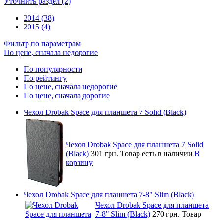
Уточнить раздел (2)
2014 (38)
2015 (4)
Фильтр по параметрам
По цене, сначала недорогие
По популярности
По рейтингу
По цене, сначала недорогие
По цене, сначала дорогие
Чехол Drobak Space для планшета 7 Solid (Black)
Чехол Drobak Space для планшета 7 Solid
(Black)
301 грн.
Товар есть в наличии
В
корзину
Чехол Drobak Space для планшета 7-8" Slim (Black)
Чехол Drobak Space для планшета
7-8" Slim (Black)
270 грн.
Товар