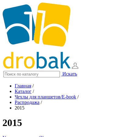
Искать
Главная
/
Каталог
/
Чехлы для планшетов/E-book
/
Распродажа
/
2015
2015