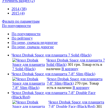
Уточнить раздел (2)
2014 (38)
2015 (4)
Фильтр по параметрам
По популярности
По популярности
По рейтингу
По цене, сначала недорогие
По цене, сначала дорогие
Чехол Drobak Space для планшета 7 Solid (Black)
Чехол Drobak Space для планшета 7
Solid (Black)
301 грн.
Товар есть в
наличии
В корзину
Чехол Drobak Space для планшета 7-8" Slim (Black)
Чехол Drobak Space для планшета
7-8" Slim (Black)
270 грн.
Товар
есть в наличии
В корзину
Чехол Drobak Space для планшета 7-8" Double Face
(Black/Red)
Чехол Drobak Space для планшета
7-8" Double Face (Black/Red)
301