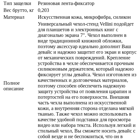
Тип защелки
Резиновая лента-фиксатор
Вес брутто, кг
0,203
Материал
Искусственная кожа, микрофибра, силикон
Универсальный чехол-стенд Vellini подойдет
для планшетов и электронных книг с
диагональю экрана 7". Чехол выполнен в
виде традиционной книжной обложки,
поэтому аксессуар идеально дополнит Ваш
девайс и надежно защитит его экран и корпус
от механических повреждений. Крепление
устройства в чехле обеспечивается прочным
силиконовым держателем, который надежно
фиксирует углы девайса. Чехол изготовлен из
качественных и долговечных материалов,
Полное
поэтому способен обеспечить надежную
описание
защиту устройства от появления царапин и
потертостей на его поверхности. Внешняя
часть чехла выполнена из искусственной
кожи, а внутренняя сторона отделана мягкой
тканью. Также чехол можно использовать в
качестве удобной подставки для просмотра
видео или набора текста. Используя легкий и
стильный чехол, Вы сможете носить девайс с
собой везде и не беспокоиться, что он в