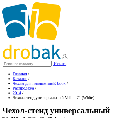
Искать
Главная
/
Каталог
/
Чехлы для планшетов/E-book
/
Распродажа
/
2014
/
Чехол-стенд универсальный Vellini 7" (White)
Чехол-стенд универсальный