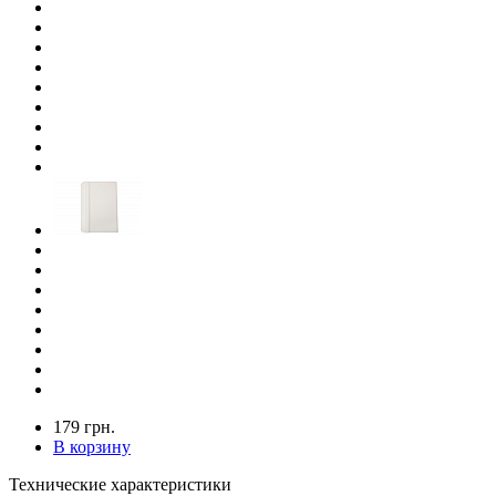
179 грн.
В корзину
Технические характеристики