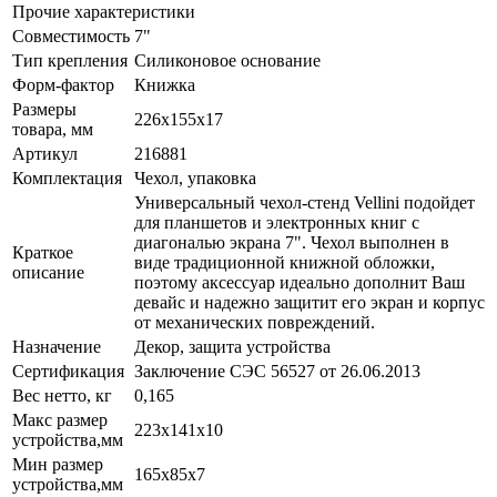
Прочие характеристики
Совместимость
7"
Тип крепления
Силиконовое основание
Форм-фактор
Книжка
Размеры
226х155x17
товара, мм
Артикул
216881
Комплектация
Чехол, упаковка
Универсальный чехол-стенд Vellini подойдет
для планшетов и электронных книг с
диагональю экрана 7". Чехол выполнен в
Краткое
виде традиционной книжной обложки,
описание
поэтому аксессуар идеально дополнит Ваш
девайс и надежно защитит его экран и корпус
от механических повреждений.
Назначение
Декор, защита устройства
Сертификация
Заключение СЭС 56527 от 26.06.2013
Вес нетто, кг
0,165
Макс размер
223х141x10
устройства,мм
Мин размер
165x85x7
устройства,мм