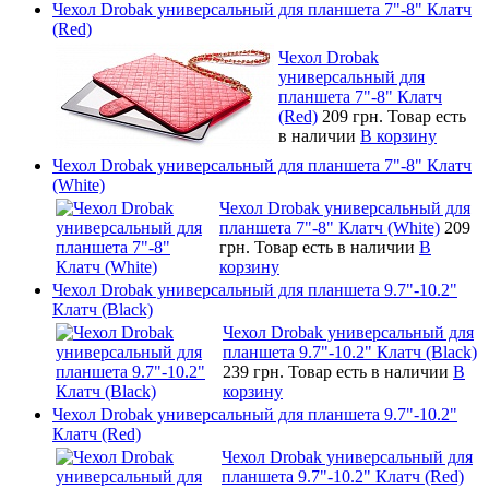
Чехол Drobak универсальный для планшета 7"-8" Клатч
(Red)
Чехол Drobak
универсальный для
планшета 7"-8" Клатч
(Red)
209 грн.
Товар есть
в наличии
В корзину
Чехол Drobak универсальный для планшета 7"-8" Клатч
(White)
Чехол Drobak универсальный для
планшета 7"-8" Клатч (White)
209
грн.
Товар есть в наличии
В
корзину
Чехол Drobak универсальный для планшета 9.7"-10.2"
Клатч (Black)
Чехол Drobak универсальный для
планшета 9.7"-10.2" Клатч (Black)
239 грн.
Товар есть в наличии
В
корзину
Чехол Drobak универсальный для планшета 9.7"-10.2"
Клатч (Red)
Чехол Drobak универсальный для
планшета 9.7"-10.2" Клатч (Red)