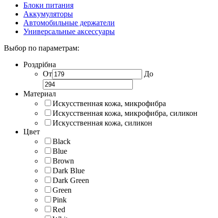
Блоки питания
Аккумуляторы
Автомобильные держатели
Универсальные аксессуары
Выбор по параметрам:
Роздрібна
От
До
Материал
Искусственная кожа, микрофибра
Искусственная кожа, микрофибра, силикон
Искусственная кожа, силикон
Цвет
Black
Blue
Brown
Dark Blue
Dark Green
Green
Pink
Red