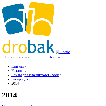
Искать
Главная
/
Каталог
/
Чехлы для планшетов/E-book
/
Распродажа
/
2014
2014