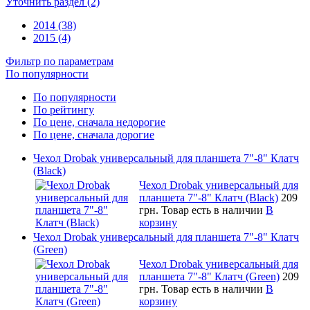
Уточнить раздел (2)
2014 (38)
2015 (4)
Фильтр по параметрам
По популярности
По популярности
По рейтингу
По цене, сначала недорогие
По цене, сначала дорогие
Чехол Drobak универсальный для планшета 7"-8" Клатч
(Black)
Чехол Drobak универсальный для
планшета 7"-8" Клатч (Black)
209
грн.
Товар есть в наличии
В
корзину
Чехол Drobak универсальный для планшета 7"-8" Клатч
(Green)
Чехол Drobak универсальный для
планшета 7"-8" Клатч (Green)
209
грн.
Товар есть в наличии
В
корзину