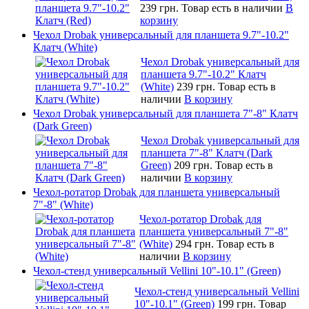
239 грн.
Товар есть в наличии
В
корзину
Чехол Drobak универсальный для планшета 9.7"-10.2"
Клатч (White)
Чехол Drobak универсальный для
планшета 9.7"-10.2" Клатч
(White)
239 грн.
Товар есть в
наличии
В корзину
Чехол Drobak универсальный для планшета 7"-8" Клатч
(Dark Green)
Чехол Drobak универсальный для
планшета 7"-8" Клатч (Dark
Green)
209 грн.
Товар есть в
наличии
В корзину
Чехол-ротатор Drobak для планшета универсальный
7"-8" (White)
Чехол-ротатор Drobak для
планшета универсальный 7"-8"
(White)
294 грн.
Товар есть в
наличии
В корзину
Чехол-стенд универсальный Vellini 10"-10.1" (Green)
Чехол-стенд универсальный Vellini
10"-10.1" (Green)
199 грн.
Товар