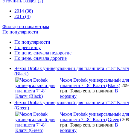
Уточнить раздел (2)
2014 (38)
2015 (4)
Фильтр по параметрам
По популярности
По популярности
По рейтингу
По цене, сначала недорогие
По цене, сначала дорогие
Чехол Drobak универсальный для планшета 7"-8" Клатч
(Black)
Чехол Drobak универсальный для
планшета 7"-8" Клатч (Black)
209
грн.
Товар есть в наличии
В
корзину
Чехол Drobak универсальный для планшета 7"-8" Клатч
(Green)
Чехол Drobak универсальный для
планшета 7"-8" Клатч (Green)
209
грн.
Товар есть в наличии
В
корзину