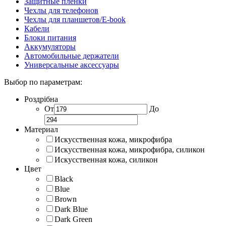
Защитные пленки
Чехлы для телефонов
Чехлы для планшетов/E-book
Кабели
Блоки питания
Аккумуляторы
Автомобильные держатели
Универсальные аксессуары
Выбор по параметрам:
Роздрібна
От
До
Материал
Искусственная кожа, микрофибра
Искусственная кожа, микрофибра, силикон
Искусственная кожа, силикон
Цвет
Black
Blue
Brown
Dark Blue
Dark Green