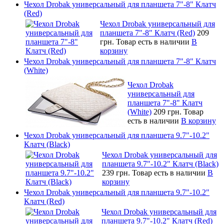
Чехол Drobak универсальный для планшета 7"-8" Клатч
(Red)
Чехол Drobak универсальный для
планшета 7"-8" Клатч (Red)
209
грн.
Товар есть в наличии
В
корзину
Чехол Drobak универсальный для планшета 7"-8" Клатч
(White)
Чехол Drobak
универсальный для
планшета 7"-8" Клатч
(White)
209 грн.
Товар
есть в наличии
В корзину
Чехол Drobak универсальный для планшета 9.7"-10.2"
Клатч (Black)
Чехол Drobak универсальный для
планшета 9.7"-10.2" Клатч (Black)
239 грн.
Товар есть в наличии
В
корзину
Чехол Drobak универсальный для планшета 9.7"-10.2"
Клатч (Red)
Чехол Drobak универсальный для
планшета 9.7"-10.2" Клатч (Red)