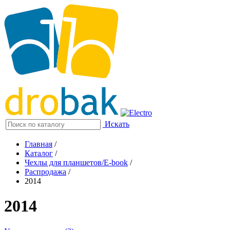
Искать
Главная
/
Каталог
/
Чехлы для планшетов/E-book
/
Распродажа
/
2014
2014