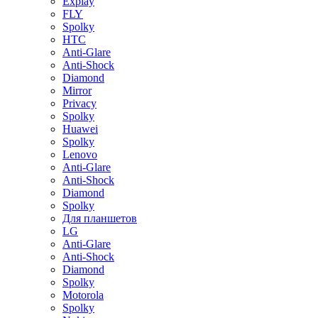
Explay
FLY
Spolky
HTC
Anti-Glare
Anti-Shock
Diamond
Mirror
Privacy
Spolky
Huawei
Spolky
Lenovo
Anti-Glare
Anti-Shock
Diamond
Spolky
Для планшетов
LG
Anti-Glare
Anti-Shock
Diamond
Spolky
Motorola
Spolky