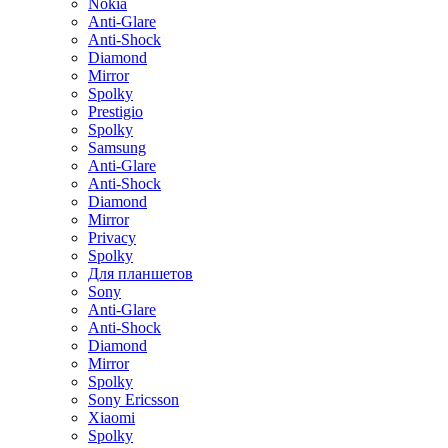
Nokia
Anti-Glare
Anti-Shock
Diamond
Mirror
Spolky
Prestigio
Spolky
Samsung
Anti-Glare
Anti-Shock
Diamond
Mirror
Privacy
Spolky
Для планшетов
Sony
Anti-Glare
Anti-Shock
Diamond
Mirror
Spolky
Sony Ericsson
Xiaomi
Spolky