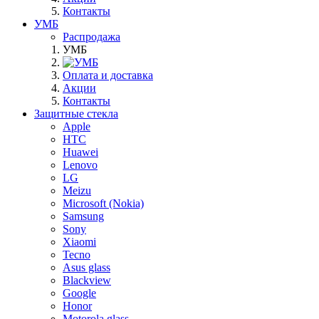
Контакты
УМБ
Распродажа
УМБ
Оплата и доставка
Акции
Контакты
Защитные стекла
Apple
HTC
Huawei
Lenovo
LG
Meizu
Microsoft (Nokia)
Samsung
Sony
Xiaomi
Tecno
Asus glass
Blackview
Google
Honor
Motorola glass