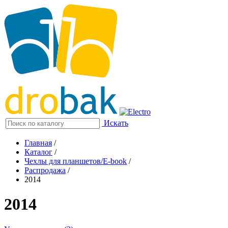
Искать
Главная
/
Каталог
/
Чехлы для планшетов/E-book
/
Распродажа
/
2014
2014