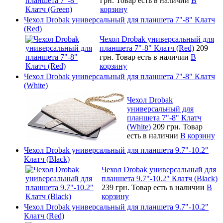
грн.
Товар есть в наличии
В
корзину
Чехол Drobak универсальный для планшета 7"-8" Клатч
(Red)
Чехол Drobak универсальный для
планшета 7"-8" Клатч (Red)
209
грн.
Товар есть в наличии
В
корзину
Чехол Drobak универсальный для планшета 7"-8" Клатч
(White)
Чехол Drobak
универсальный для
планшета 7"-8" Клатч
(White)
209 грн.
Товар
есть в наличии
В корзину
Чехол Drobak универсальный для планшета 9.7"-10.2"
Клатч (Black)
Чехол Drobak универсальный для
планшета 9.7"-10.2" Клатч (Black)
239 грн.
Товар есть в наличии
В
корзину
Чехол Drobak универсальный для планшета 9.7"-10.2"
Клатч (Red)