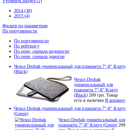
Уточнить раздел (2)
2014 (38)
2015 (4)
Фильтр по параметрам
По популярности
По популярности
По рейтингу
По цене, сначала недорогие
По цене, сначала дорогие
Чехол Drobak универсальный для планшета 7"-8" Клатч
(Black)
Чехол Drobak
универсальный для
планшета 7"-8" Клатч
(Black)
209 грн.
Товар
есть в наличии
В корзину
Чехол Drobak универсальный для планшета 7"-8" Клатч
(Green)
Чехол Drobak универсальный для
планшета 7"-8" Клатч (Green)
209