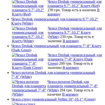
Чехол Drobak универсальный для
планшета 9.7"-10.2" Клатч (Red)
239 грн.
Товар есть в наличии
В
корзину
Чехол Drobak универсальный для планшета 9.7"-10.2"
Клатч (White)
Чехол Drobak универсальный для
планшета 9.7"-10.2" Клатч
(White)
239 грн.
Товар есть в
наличии
В корзину
Чехол Drobak универсальный для планшета 7"-8" Клатч
(Dark Green)
Чехол Drobak универсальный для
планшета 7"-8" Клатч (Dark
Green)
209 грн.
Товар есть в
наличии
В корзину
Чехол-ротатор Drobak для планшета универсальный
7"-8" (White)
Чехол-ротатор Drobak для
планшета универсальный 7"-8"
(White)
294 грн.
Товар есть в
наличии
В корзину
Чехол-стенд универсальный Vellini 10"-10.1" (Green)