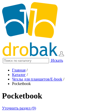
Искать
Главная
/
Каталог
/
Чехлы для планшетов/E-book
/
Pocketbook
Pocketbook
Уточнить раздел (9)