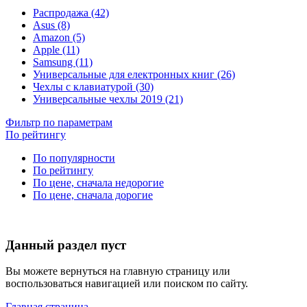
Распродажа (42)
Asus (8)
Amazon (5)
Apple (11)
Samsung (11)
Универсальные для електронных книг (26)
Чехлы с клавиатурой (30)
Универсальные чехлы 2019 (21)
Фильтр по параметрам
По рейтингу
По популярности
По рейтингу
По цене, сначала недорогие
По цене, сначала дорогие
Данный раздел пуст
Вы можете вернуться на главную страницу или
воспользоваться навигацией или поиском по сайту.
Главная страница