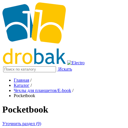
Искать
Главная
/
Каталог
/
Чехлы для планшетов/E-book
/
Pocketbook
Pocketbook
Уточнить раздел (9)