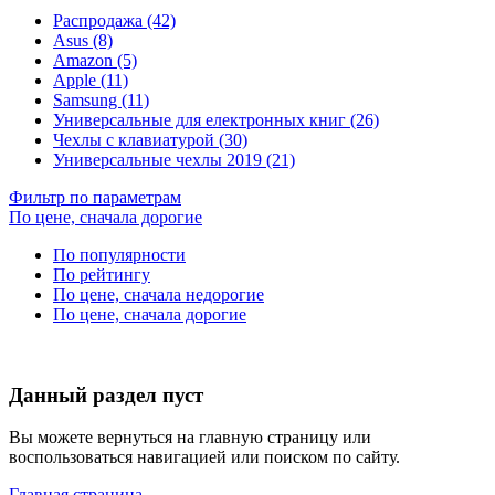
Распродажа (42)
Asus (8)
Amazon (5)
Apple (11)
Samsung (11)
Универсальные для електронных книг (26)
Чехлы с клавиатурой (30)
Универсальные чехлы 2019 (21)
Фильтр по параметрам
По цене, сначала дорогие
По популярности
По рейтингу
По цене, сначала недорогие
По цене, сначала дорогие
Данный раздел пуст
Вы можете вернуться на главную страницу или
воспользоваться навигацией или поиском по сайту.
Главная страница