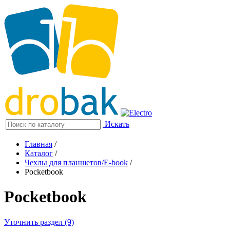
Искать
Главная
/
Каталог
/
Чехлы для планшетов/E-book
/
Pocketbook
Pocketbook
Уточнить раздел (9)