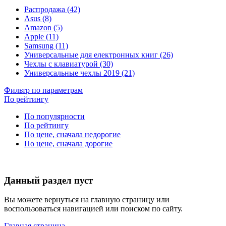
Распродажа (42)
Asus (8)
Amazon (5)
Apple (11)
Samsung (11)
Универсальные для електронных книг (26)
Чехлы с клавиатурой (30)
Универсальные чехлы 2019 (21)
Фильтр по параметрам
По рейтингу
По популярности
По рейтингу
По цене, сначала недорогие
По цене, сначала дорогие
Данный раздел пуст
Вы можете вернуться на главную страницу или
воспользоваться навигацией или поиском по сайту.
Главная страница