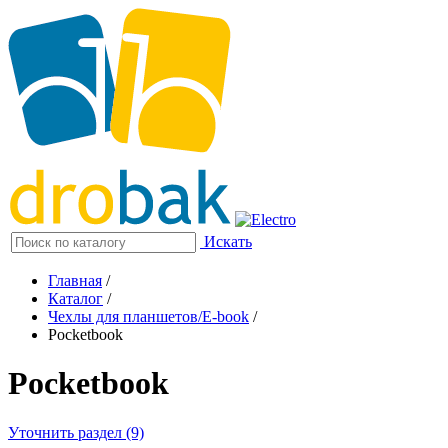
Искать
Главная
/
Каталог
/
Чехлы для планшетов/E-book
/
Pocketbook
Pocketbook
Уточнить раздел (9)