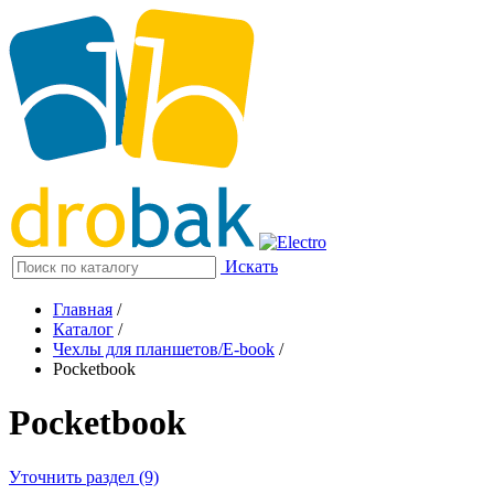
Искать
Главная
/
Каталог
/
Чехлы для планшетов/E-book
/
Pocketbook
Pocketbook
Уточнить раздел (9)