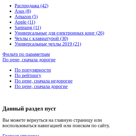
Распродажа (42)
Asus (8)
Amazon (5)
Apple (11)
Samsung (11)
Универсальные для електронных книг (26)
Чехлы с клавиатурой (30)
Универсальные чехлы 2019 (21)
Фильтр по параметрам
По цене, сначала дорогие
По популярности
По рейтингу
По цене, сначала недорогие
По цене, сначала дорогие
Данный раздел пуст
Вы можете вернуться на главную страницу или
воспользоваться навигацией или поиском по сайту.
Главная страница