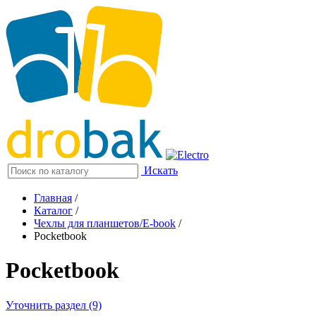
Искать
Главная
/
Каталог
/
Чехлы для планшетов/E-book
/
Pocketbook
Pocketbook
Уточнить раздел (9)