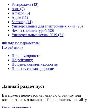
Распродажа (42)
Asus (8)
Amazon (5)
Apple (11)
Samsung (11)
Универсальные для електронных книг (26)
Чехлы с клавиатурой (30)
Универсальные чехлы 2019 (21)
Фильтр по параметрам
По рейтингу
По популярности
По рейтингу
По цене, сначала недорогие
По цене, сначала дорогие
Данный раздел пуст
Вы можете вернуться на главную страницу или
воспользоваться навигацией или поиском по сайту.
Главная страница