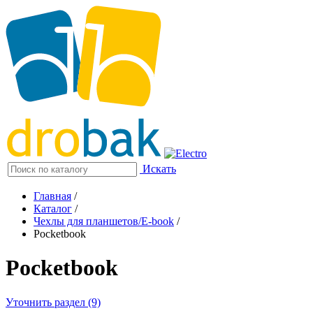
Искать
Главная
/
Каталог
/
Чехлы для планшетов/E-book
/
Pocketbook
Pocketbook
Уточнить раздел (9)