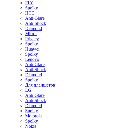
FLY
Spolky
HTC
Anti-Glare
Anti-Shock
Diamond
Mirror
Privacy
Spolky
Huawei
Spolky
Lenovo
Anti-Glare
Anti-Shock
Diamond
Spolky
Для планшетов
LG
Anti-Glare
Anti-Shock
Diamond
Spolky
Motorola
Spolky
Nokia