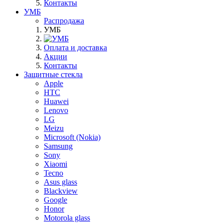
Контакты
УМБ
Распродажа
УМБ
Оплата и доставка
Акции
Контакты
Защитные стекла
Apple
HTC
Huawei
Lenovo
LG
Meizu
Microsoft (Nokia)
Samsung
Sony
Xiaomi
Tecno
Asus glass
Blackview
Google
Honor
Motorola glass