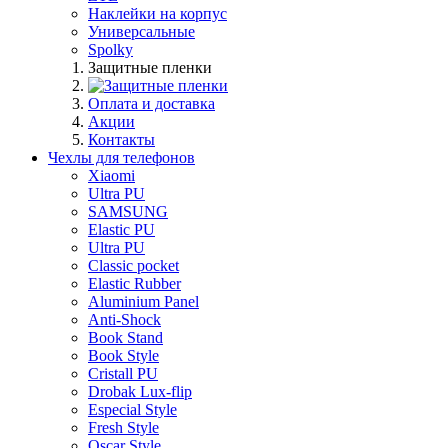
Наклейки на корпус
Универсальные
Spolky
Защитные пленки
Оплата и доставка
Акции
Контакты
Чехлы для телефонов
Xiaomi
Ultra PU
SAMSUNG
Elastic PU
Ultra PU
Classic pocket
Elastic Rubber
Aluminium Panel
Anti-Shock
Book Stand
Book Style
Cristall PU
Drobak Lux-flip
Especial Style
Fresh Style
Oscar Style