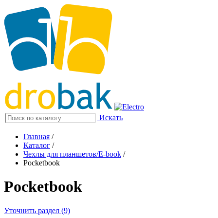
Искать
Главная
/
Каталог
/
Чехлы для планшетов/E-book
/
Pocketbook
Pocketbook
Уточнить раздел (9)