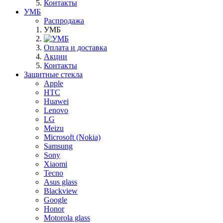
Контакты
УМБ
Распродажа
УМБ
Оплата и доставка
Акции
Контакты
Защитные стекла
Apple
HTC
Huawei
Lenovo
LG
Meizu
Microsoft (Nokia)
Samsung
Sony
Xiaomi
Tecno
Asus glass
Blackview
Google
Honor
Motorola glass