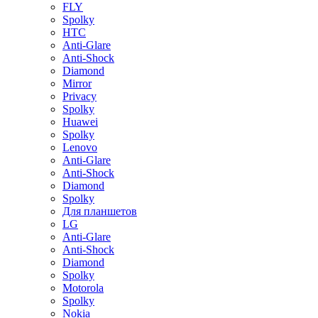
FLY
Spolky
HTC
Anti-Glare
Anti-Shock
Diamond
Mirror
Privacy
Spolky
Huawei
Spolky
Lenovo
Anti-Glare
Anti-Shock
Diamond
Spolky
Для планшетов
LG
Anti-Glare
Anti-Shock
Diamond
Spolky
Motorola
Spolky
Nokia