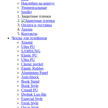
Наклейки на корпус
Универсальные
Spolky
Защитные пленки
Оплата и доставка
Акции
Контакты
Чехлы для телефонов
Xiaomi
Ultra PU
SAMSUNG
Elastic PU
Ultra PU
Classic pocket
Elastic Rubber
Aluminium Panel
Anti-Shock
Book Stand
Book Style
Cristall PU
Drobak Lux-flip
Especial Style
Fresh Style
Oscar Style