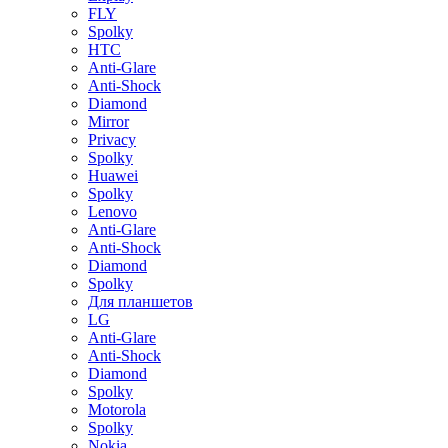
FLY
Spolky
HTC
Anti-Glare
Anti-Shock
Diamond
Mirror
Privacy
Spolky
Huawei
Spolky
Lenovo
Anti-Glare
Anti-Shock
Diamond
Spolky
Для планшетов
LG
Anti-Glare
Anti-Shock
Diamond
Spolky
Motorola
Spolky
Nokia