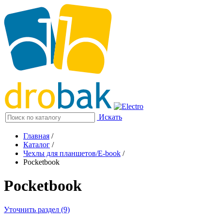
Искать
Главная
/
Каталог
/
Чехлы для планшетов/E-book
/
Pocketbook
Pocketbook
Уточнить раздел (9)