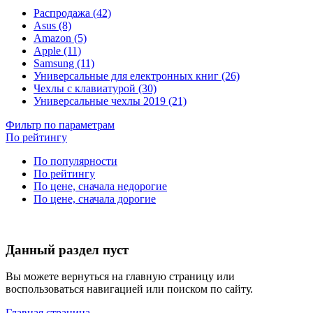
Распродажа (42)
Asus (8)
Amazon (5)
Apple (11)
Samsung (11)
Универсальные для електронных книг (26)
Чехлы с клавиатурой (30)
Универсальные чехлы 2019 (21)
Фильтр по параметрам
По рейтингу
По популярности
По рейтингу
По цене, сначала недорогие
По цене, сначала дорогие
Данный раздел пуст
Вы можете вернуться на главную страницу или
воспользоваться навигацией или поиском по сайту.
Главная страница