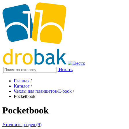
Искать
Главная
/
Каталог
/
Чехлы для планшетов/E-book
/
Pocketbook
Pocketbook
Уточнить раздел (9)