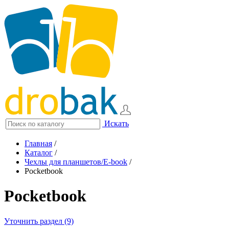
Искать
Главная
/
Каталог
/
Чехлы для планшетов/E-book
/
Pocketbook
Pocketbook
Уточнить раздел (9)