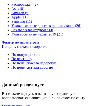
Распродажа (42)
Asus (8)
Amazon (5)
Apple (11)
Samsung (11)
Универсальные для електронных книг (26)
Чехлы с клавиатурой (30)
Универсальные чехлы 2019 (21)
Фильтр по параметрам
По цене, сначала недорогие
По популярности
По рейтингу
По цене, сначала недорогие
По цене, сначала дорогие
Данный раздел пуст
Вы можете вернуться на главную страницу или
воспользоваться навигацией или поиском по сайту.
Главная страница