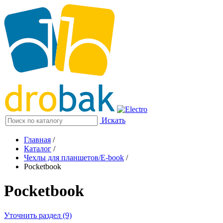
Искать
Главная
/
Каталог
/
Чехлы для планшетов/E-book
/
Pocketbook
Pocketbook
Уточнить раздел (9)