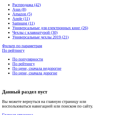
Распродажа (42)
Asus (8)
Amazon (5)
Apple (11)
Samsung (11)
Универсальные для електронных книг (26)
Чехлы с клавиатурой (30)
Универсальные чехлы 2019 (21)
Фильтр по параметрам
По рейтингу
По популярности
По рейтингу
По цене, сначала недорогие
По цене, сначала дорогие
Данный раздел пуст
Вы можете вернуться на главную страницу или
воспользоваться навигацией или поиском по сайту.
Главная страница