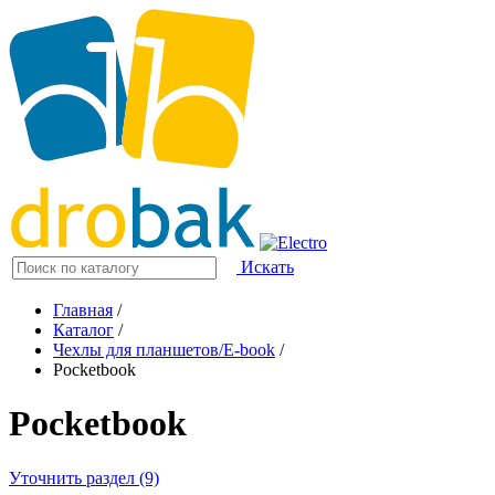
Искать
Главная
/
Каталог
/
Чехлы для планшетов/E-book
/
Pocketbook
Pocketbook
Уточнить раздел (9)