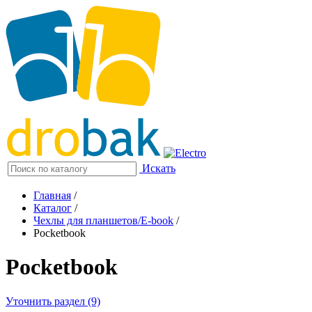
Искать
Главная
/
Каталог
/
Чехлы для планшетов/E-book
/
Pocketbook
Pocketbook
Уточнить раздел (9)