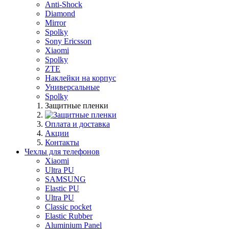
Anti-Shock
Diamond
Mirror
Spolky
Sony Ericsson
Xiaomi
Spolky
ZTE
Наклейки на корпус
Универсальные
Spolky
Защитные пленки
Оплата и доставка
Акции
Контакты
Чехлы для телефонов
Xiaomi
Ultra PU
SAMSUNG
Elastic PU
Ultra PU
Classic pocket
Elastic Rubber
Aluminium Panel