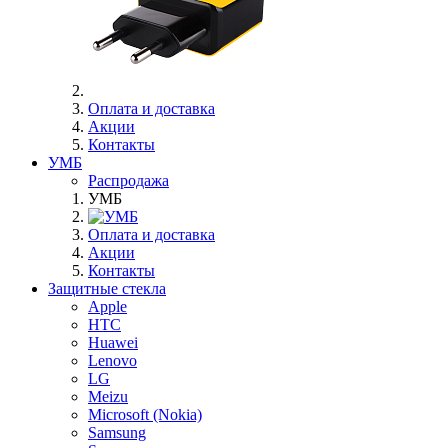
Оплата и доставка
Акции
Контакты
УМБ
Распродажа
УМБ
Оплата и доставка
Акции
Контакты
Защитные стекла
Apple
HTC
Huawei
Lenovo
LG
Meizu
Microsoft (Nokia)
Samsung