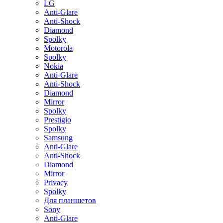
LG
Anti-Glare
Anti-Shock
Diamond
Spolky
Motorola
Spolky
Nokia
Anti-Glare
Anti-Shock
Diamond
Mirror
Spolky
Prestigio
Spolky
Samsung
Anti-Glare
Anti-Shock
Diamond
Mirror
Privacy
Spolky
Для планшетов
Sony
Anti-Glare