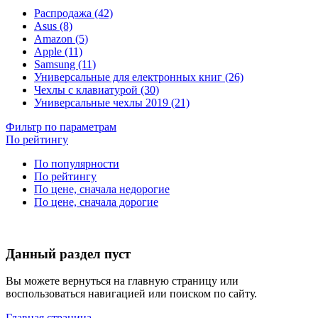
Распродажа (42)
Asus (8)
Amazon (5)
Apple (11)
Samsung (11)
Универсальные для електронных книг (26)
Чехлы с клавиатурой (30)
Универсальные чехлы 2019 (21)
Фильтр по параметрам
По рейтингу
По популярности
По рейтингу
По цене, сначала недорогие
По цене, сначала дорогие
Данный раздел пуст
Вы можете вернуться на главную страницу или
воспользоваться навигацией или поиском по сайту.
Главная страница