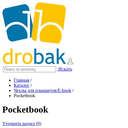
Искать
Главная
/
Каталог
/
Чехлы для планшетов/E-book
/
Pocketbook
Pocketbook
Уточнить раздел (9)